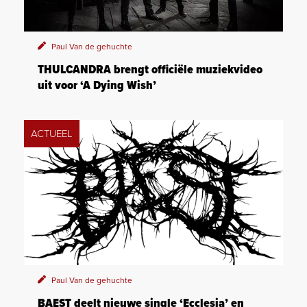
Paul Van de gehuchte
THULCANDRA brengt officiële muziekvideo
uit voor ‘A Dying Wish’
ACTUEEL
Paul Van de gehuchte
BAEST deelt nieuwe single ‘Ecclesia’ en