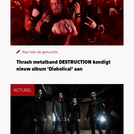
Paul Van de gehuchte
Thrash metalband DESTRUCTION kondigt
nieuw album ‘Diabolical’ aan
ACTUEEL