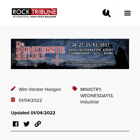
Toggle
Main
Menu
Wim Vander Haegen
MINISTRY,
WEDNESDAY13,
01/04/2022
Industrial
Updated 01/04/2022