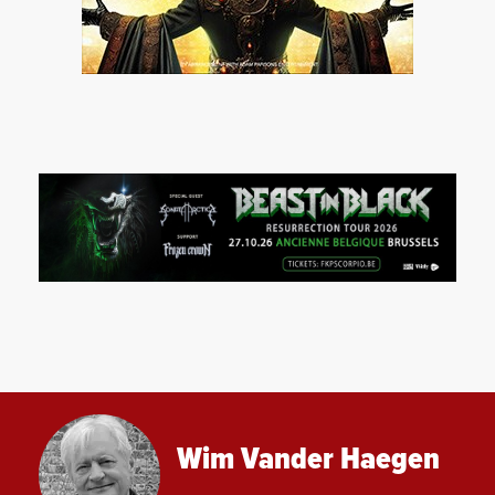
Wim Vander Haegen