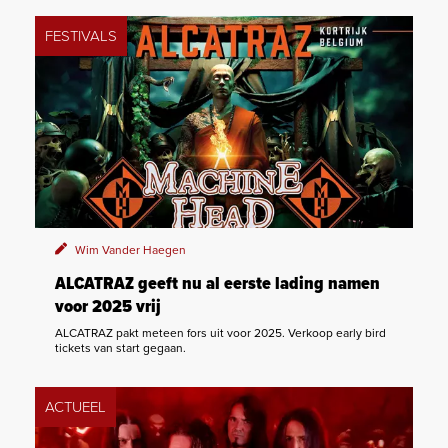
FESTIVALS
Wim Vander Haegen
ALCATRAZ geeft nu al eerste lading namen
voor 2025 vrij
ALCATRAZ pakt meteen fors uit voor 2025. Verkoop early bird
tickets van start gegaan.
ACTUEEL