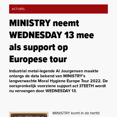
ACTUEEL
MINISTRY neemt
WEDNESDAY 13 mee
als support op
Europese tour
Industrial metal-legende Al Jourgensen maakte
onlangs de data bekend van MINISTRY's
langverwachte Moral Hygiene Europe Tour 2022. De
oorspronkelijk voorziene support act 3TEETH wordt
nu vervangen door WEDNESDAY 13.
MINISTRY komt in de herfst