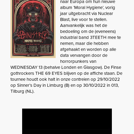
naar Europa om hun nieuwe
album ‘Moral Hygiene’, vorig
jaar uitgebracht via Nuclear
Blast, live voor te stellen.
Aanvankelijk was het de
bedoeling om de (eveneens)
industrial band 3TEETH mee te
nemen, maar die hebben
afgehaakt en worden op alle
data vervangen door de
horrorpunkers van
WEDNESDAY 13 (behalve Londen en Glasgow). De Finse
gothrockers THE 69 EYES blijven op de affiche staan. De
tournee houdt ook halt in onze contreien op 29/10/2022
op Sinner’s Day in Limburg (B) en op 30/10/2022 in 013,
Tilburg (NL).