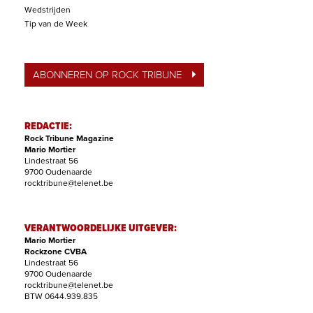
Wedstrijden
Tip van de Week
ABONNEREN OP ROCK TRIBUNE
REDACTIE:
Rock Tribune Magazine
Mario Mortier
Lindestraat 56
9700 Oudenaarde
rocktribune@telenet.be
VERANTWOORDELIJKE UITGEVER:
Mario Mortier
Rockzone CVBA
Lindestraat 56
9700 Oudenaarde
rocktribune@telenet.be
BTW 0644.939.835