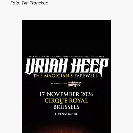
Foto: Tim Tronckoe