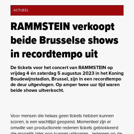
ACTUEEL
RAMMSTEIN verkoopt
beide Brusselse shows
in recordtempo uit
De tickets voor het concert van RAMMSTEIN op
vrijdag 4 én zaterdag 5 augustus 2023 in het Koning
Boudewijnstadion, Brussel, zijn in een recordtempo
de deur uitgevlogen. Op amper twee uur tijd waren
beide shows uitverkocht.
Voor mensen die helaas geen tickets hebben kunnen
scoren, is een wachtlijst geopend. Momenteel zijn er
omwille van productionele redenen tickets geblokkeerd
die mogelijk later nog kunnen vrijkomen - iedereen op de