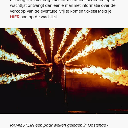
wachtlijst ontvangt dan een e-mail met informatie over de
verkoop van de eventueel vrij te komen tickets! Meld je
HIER
aan op de wachtlijst.
RAMMSTEIN een paar weken geleden in Oostende -