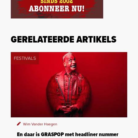
GERELATEERDE ARTIKELS
FESTIVALS
Wim Vander Haegen
En daar is GRASPOP met headliner nummer