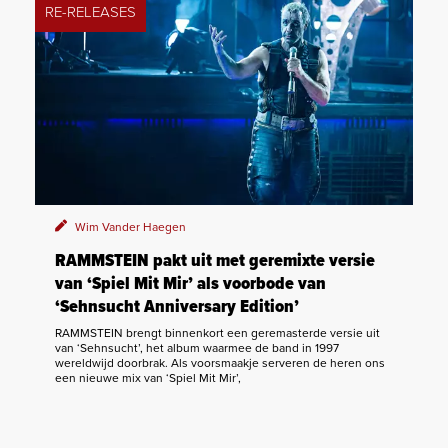
RE-RELEASES
Wim Vander Haegen
RAMMSTEIN pakt uit met geremixte versie
van ‘Spiel Mit Mir’ als voorbode van
‘Sehnsucht Anniversary Edition’
RAMMSTEIN brengt binnenkort een geremasterde versie uit
van ‘Sehnsucht’, het album waarmee de band in 1997
wereldwijd doorbrak. Als voorsmaakje serveren de heren ons
een nieuwe mix van ‘Spiel Mit Mir’,