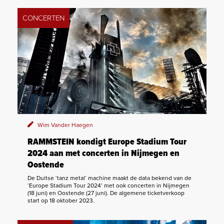
CONCERTEN
Wim Vander Haegen
RAMMSTEIN kondigt Europe Stadium Tour
2024 aan met concerten in Nijmegen en
Oostende
De Duitse ‘tanz metal’ machine maakt de data bekend van de
‘Europe Stadium Tour 2024’ met ook concerten in Nijmegen
(18 juni) en Oostende (27 juni). De algemene ticketverkoop
start op 18 oktober 2023.