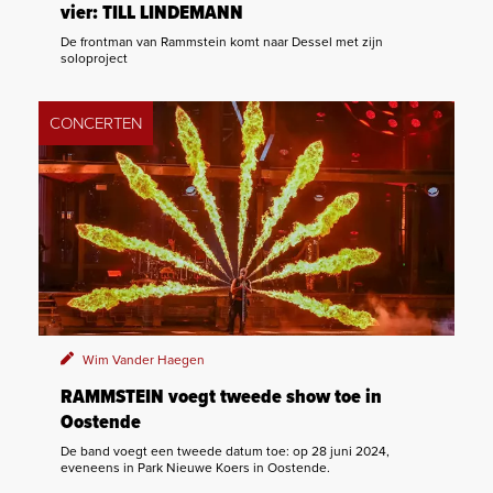
vier: TILL LINDEMANN
De frontman van Rammstein komt naar Dessel met zijn
soloproject
CONCERTEN
Wim Vander Haegen
RAMMSTEIN voegt tweede show toe in
Oostende
De band voegt een tweede datum toe: op 28 juni 2024,
eveneens in Park Nieuwe Koers in Oostende.