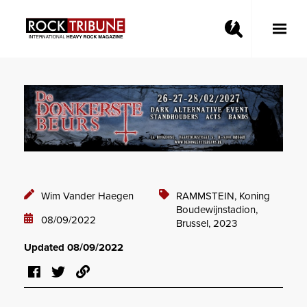
Toggle
Main
Menu
Wim Vander Haegen
RAMMSTEIN,
Koning
Boudewijnstadion,
08/09/2022
Brussel,
2023
Updated 08/09/2022