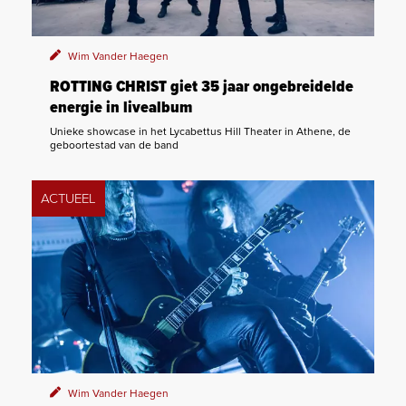
Wim Vander Haegen
ROTTING CHRIST giet 35 jaar ongebreidelde
energie in livealbum
Unieke showcase in het Lycabettus Hill Theater in Athene, de
geboortestad van de band
ACTUEEL
Wim Vander Haegen