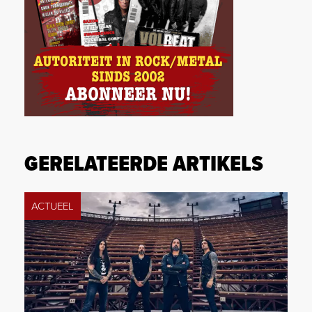
GERELATEERDE ARTIKELS
ACTUEEL