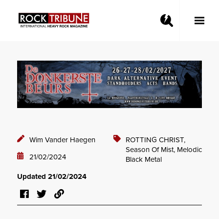
Toggle
Main
Menu
Wim Vander Haegen
ROTTING CHRIST,
Season Of Mist,
Melodic
21/02/2024
Black Metal
Updated 21/02/2024