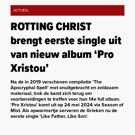
ACTUEEL
ROTTING CHRIST
brengt eerste single uit
van nieuw album ‘Pro
Xristou’
Na de in 2019 verschenen compilatie ‘The
Apocryphal Spell’ met onuitgebracht en zeldzaam
materiaal, trok de band zich terug om
voorbereidingen te treffen voor hun 14e full album.
‘Pro Xristou’ komt uit op 24 mei 2024 via Season of
Mist. Als opwarmertje serveren de Grieken nu de
eerste single 'Like Father, Like Son'.