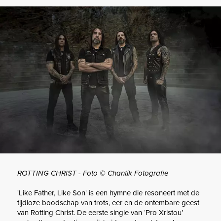
ROTTING CHRIST - Foto © Chantik Fotografie
'Like Father, Like Son' is een hymne die resoneert met de
tijdloze boodschap van trots, eer en de ontembare geest
van Rotting Christ. De eerste single van ‘Pro Xristou’