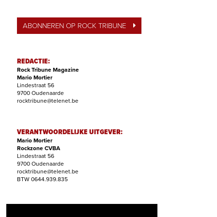
ABONNEREN OP ROCK TRIBUNE
REDACTIE:
Rock Tribune Magazine
Mario Mortier
Lindestraat 56
9700 Oudenaarde
rocktribune@telenet.be
VERANTWOORDELIJKE UITGEVER:
Mario Mortier
Rockzone CVBA
Lindestraat 56
9700 Oudenaarde
rocktribune@telenet.be
BTW 0644.939.835
ABONNEMENTEN: