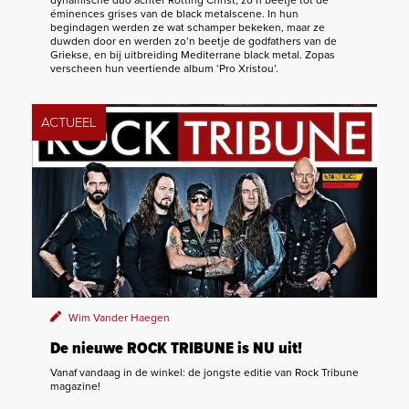
éminences grises van de black metalscene. In hun
begindagen werden ze wat schamper bekeken, maar ze
duwden door en werden zo’n beetje de godfathers van de
Griekse, en bij uitbreiding Mediterrane black metal. Zopas
verscheen hun veertiende album ‘Pro Xristou’.
ACTUEEL
Wim Vander Haegen
De nieuwe ROCK TRIBUNE is NU uit!
Vanaf vandaag in de winkel: de jongste editie van Rock Tribune
magazine!