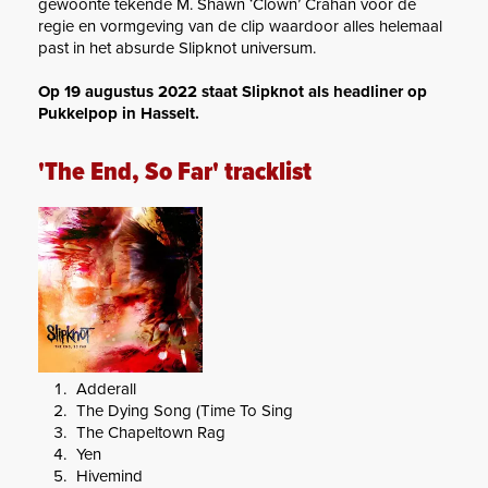
gewoonte tekende M. Shawn ‘Clown’ Crahan voor de
regie en vormgeving van de clip waardoor alles helemaal
past in het absurde Slipknot universum.
Op 19 augustus 2022 staat Slipknot als headliner op
Pukkelpop in Hasselt.
'The End, So Far' tracklist
Adderall
The Dying Song (Time To Sing
The Chapeltown Rag
Yen
Hivemind