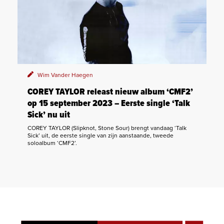
Wim Vander Haegen
COREY TAYLOR releast nieuw album ‘CMF2’
op 15 september 2023 – Eerste single ‘Talk
Sick’ nu uit
COREY TAYLOR (Slipknot, Stone Sour) brengt vandaag ‘Talk
Sick’ uit, de eerste single van zijn aanstaande, tweede
soloalbum ‘CMF2’.