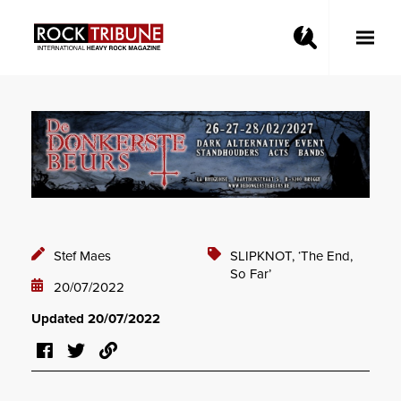
Toggle
Main
Menu
Stef Maes
SLIPKNOT,
‘The End,
So Far’
20/07/2022
Updated 20/07/2022