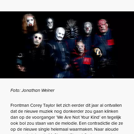
Foto: Jonathan Weiner
Frontman Corey Taylor liet zich eerder dit jaar al ontvallen
dat de nieuwe muziek nog donkerder zou gaan klinken
dan op de voorganger ‘We Are Not Your Kind’ en tegelijk
ook bol zou staan van de melodie. Een contradictie die ze
op de nieuwe single helemaal waarmaken. Naar aloude