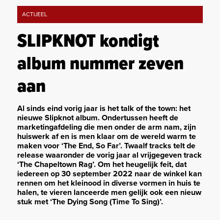
ACTUEEL
SLIPKNOT kondigt
album nummer zeven
aan
Al sinds eind vorig jaar is het talk of the town: het
nieuwe Slipknot album. Ondertussen heeft de
marketingafdeling die men onder de arm nam, zijn
huiswerk af en is men klaar om de wereld warm te
maken voor ‘The End, So Far’. Twaalf tracks telt de
release waaronder de vorig jaar al vrijgegeven track
‘The Chapeltown Rag’. Om het heugelijk feit, dat
iedereen op 30 september 2022 naar de winkel kan
rennen om het kleinood in diverse vormen in huis te
halen, te vieren lanceerde men gelijk ook een nieuw
stuk met ‘The Dying Song (Time To Sing)’.