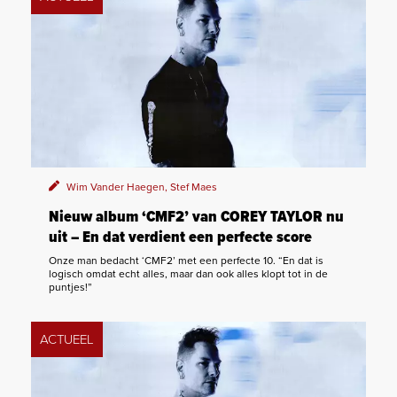
Wim Vander Haegen, Stef Maes
Nieuw album ‘CMF2’ van COREY TAYLOR nu
uit – En dat verdient een perfecte score
Onze man bedacht ‘CMF2’ met een perfecte 10. “En dat is
logisch omdat echt alles, maar dan ook alles klopt tot in de
puntjes!”
ACTUEEL