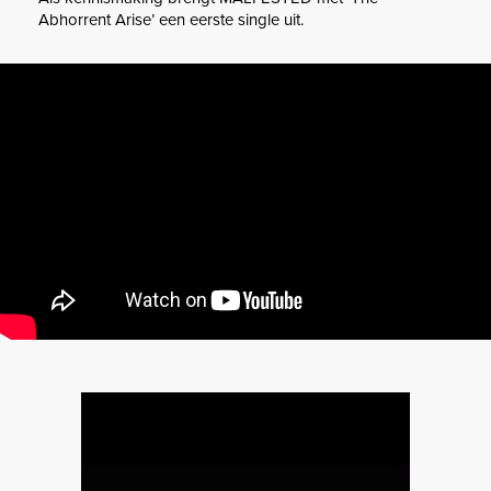
Abhorrent Arise’ een eerste single uit.