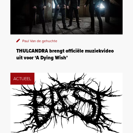
Paul Van de gehuchte
THULCANDRA brengt officiële muziekvideo
uit voor ‘A Dying Wish’
ACTUEEL