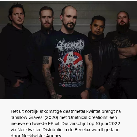
Het uit Kortrijk afkomstige deathmetal kwintet brengt na
‘Shallow Graves’ (2020) met ‘Unethical Creations' een
nieuwe en tweede EP uit. Die verschijnt op 10 juni 2022
via Necktwister. Distributie in de Benelux wordt gedaan
door Necktwister Agency.