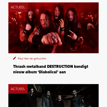
ACTUEEL
Paul Van de gehuchte
Thrash metalband DESTRUCTION kondigt
nieuw album ‘Diabolical’ aan
ACTUEEL