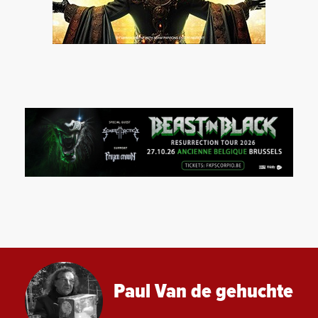
Paul Van de gehuchte