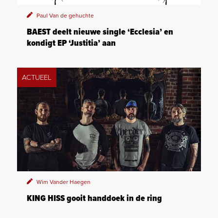
Paul Van de gehuchte
BAEST deelt nieuwe single ‘Ecclesia’ en
kondigt EP ‘Justitia’ aan
ACTUEEL
Wim Vander Haegen
KING HISS gooit handdoek in de ring