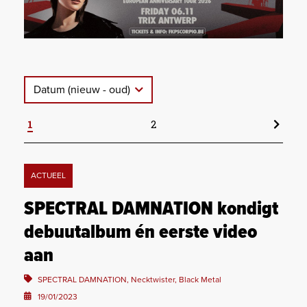
Datum (nieuw - oud)
1
2
ACTUEEL
SPECTRAL DAMNATION kondigt
debuutalbum én eerste video
aan
SPECTRAL DAMNATION, Necktwister, Black Metal
19/01/2023