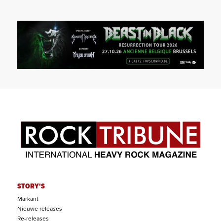
STORY'S
Markant
Nieuwe releases
Re-releases