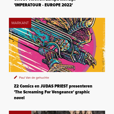
'IMPERATOUR - EUROPE 2022'
MARKANT
Paul Van de gehuchte
Z2 Comics en JUDAS PRIEST presenteren
'The Screaming For Vengeance' graphic
novel