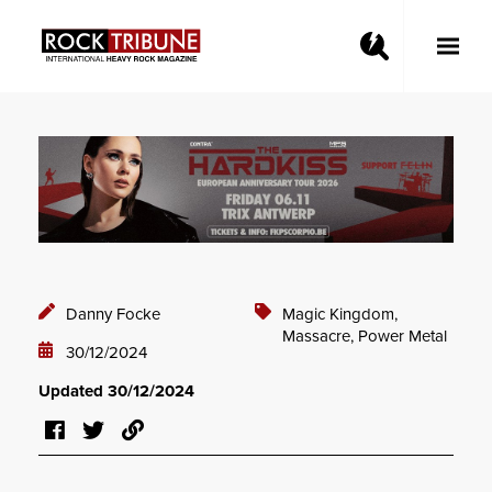
Toggle
Main
Menu
Danny Focke
Magic Kingdom,
Massacre,
Power Metal
30/12/2024
Updated 30/12/2024