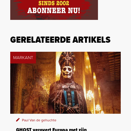
GERELATEERDE ARTIKELS
MARKANT
Paul Van de gehuchte
GHOST verovert Europa met zijn