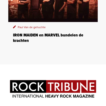
Paul Van de gehuchte
IRON MAIDEN en MARVEL bundelen de
krachten