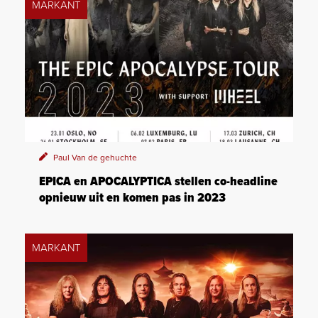
MARKANT
Paul Van de gehuchte
EPICA en APOCALYPTICA stellen co-headline
opnieuw uit en komen pas in 2023
MARKANT