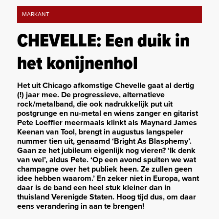
MARKANT
CHEVELLE: Een duik in
het konijnenhol
Het uit Chicago afkomstige Chevelle gaat al dertig
(!) jaar mee. De progressieve, alternatieve
rock/metalband, die ook nadrukkelijk put uit
postgrunge en nu-metal en wiens zanger en gitarist
Pete Loeffler meermaals klinkt als Maynard James
Keenan van Tool, brengt in augustus langspeler
nummer tien uit, genaamd ‘Bright As Blasphemy’.
Gaan ze het jubileum eigenlijk nog vieren? ‘Ik denk
van wel’, aldus Pete. ‘Op een avond spuiten we wat
champagne over het publiek heen. Ze zullen geen
idee hebben waarom.’ En zeker niet in Europa, want
daar is de band een heel stuk kleiner dan in
thuisland Verenigde Staten. Hoog tijd dus, om daar
eens verandering in aan te brengen!