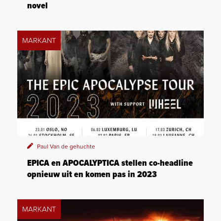
novel
MARKANT
Paul Van de gehuchte
EPICA en APOCALYPTICA stellen co-headline
opnieuw uit en komen pas in 2023
MARKANT