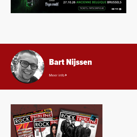
Bart Nijssen
Meer info