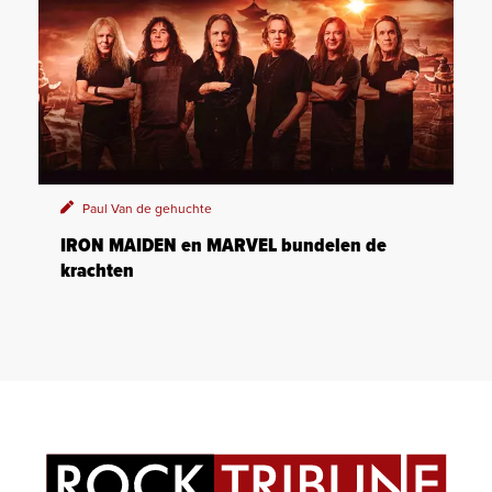
Paul Van de gehuchte
IRON MAIDEN en MARVEL bundelen de
krachten