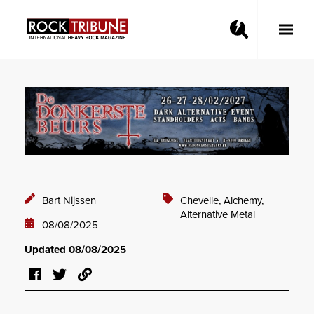
Toggle
Main
Menu
Bart Nijssen
Chevelle,
Alchemy,
Alternative Metal
08/08/2025
Updated 08/08/2025