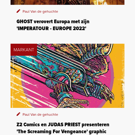
Paul Van de gehuchte
GHOST verovert Europa met zijn
'IMPERATOUR - EUROPE 2022'
MARKANT
Paul Van de gehuchte
Z2 Comics en JUDAS PRIEST presenteren
'The Screaming For Vengeance' graphic