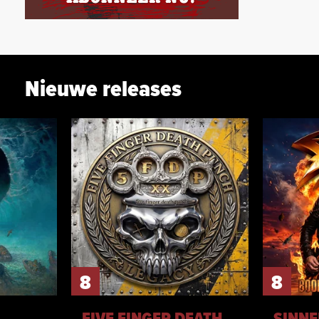
Nieuwe releases
8
8