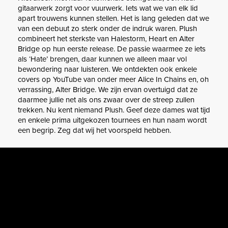
gitaarwerk zorgt voor vuurwerk. Iets wat we van elk lid
apart trouwens kunnen stellen. Het is lang geleden dat we
van een debuut zo sterk onder de indruk waren. Plush
combineert het sterkste van Halestorm, Heart en Alter
Bridge op hun eerste release. De passie waarmee ze iets
als ‘Hate’ brengen, daar kunnen we alleen maar vol
bewondering naar luisteren. We ontdekten ook enkele
covers op YouTube van onder meer Alice In Chains en, oh
verrassing, Alter Bridge. We zijn ervan overtuigd dat ze
daarmee jullie net als ons zwaar over de streep zullen
trekken. Nu kent niemand Plush. Geef deze dames wat tijd
en enkele prima uitgekozen tournees en hun naam wordt
een begrip. Zeg dat wij het voorspeld hebben.