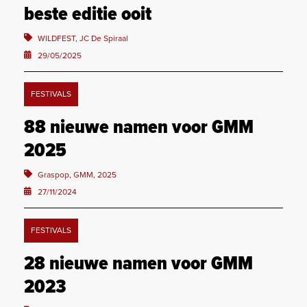
beste editie ooit
WILDFEST, JC De Spiraal
29/05/2025
FESTIVALS
88 nieuwe namen voor GMM
2025
Graspop, GMM, 2025
27/11/2024
FESTIVALS
28 nieuwe namen voor GMM
2023