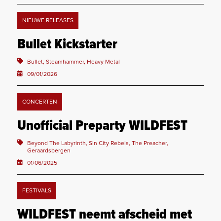
NIEUWE RELEASES
Bullet Kickstarter
Bullet, Steamhammer, Heavy Metal
09/01/2026
CONCERTEN
Unofficial Preparty WILDFEST
Beyond The Labyrinth, Sin City Rebels, The Preacher,
Geraardsbergen
01/06/2025
FESTIVALS
WILDFEST neemt afscheid met