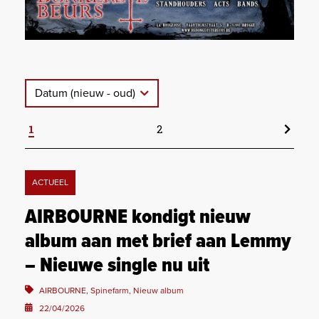
Datum (nieuw - oud)
1
2
ACTUEEL
AIRBOURNE kondigt nieuw
album aan met brief aan Lemmy
– Nieuwe single nu uit
AIRBOURNE, Spinefarm, Nieuw album
22/04/2026