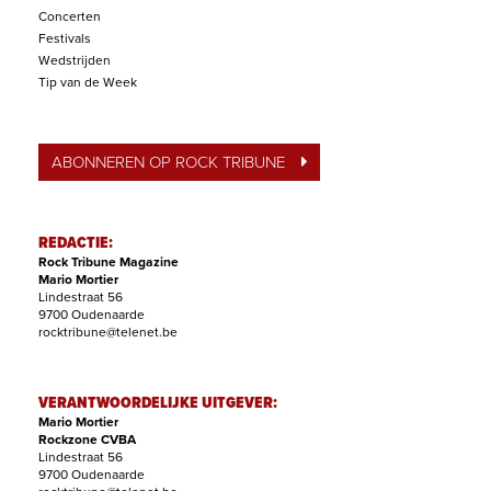
Concerten
Festivals
Wedstrijden
Tip van de Week
ABONNEREN OP ROCK TRIBUNE
REDACTIE:
Rock Tribune Magazine
Mario Mortier
Lindestraat 56
9700 Oudenaarde
rocktribune@telenet.be
VERANTWOORDELIJKE UITGEVER:
Mario Mortier
Rockzone CVBA
Lindestraat 56
9700 Oudenaarde