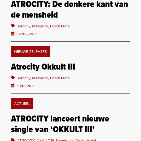
ATROCITY: De donkere kant van
de mensheid
Atrocity, Massacre, Death Metal
02/02/2023
NIEUWE RELEASES
Atrocity Okkult III
Atrocity, Massacre, Death Metal
19/01/2023
ACTUEEL
ATROCITY lanceert nieuwe
single van ‘OKKULT III’
ATROCITY, OKKULT III, Symphonic Death Metal