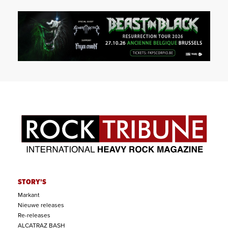
STORY'S
Markant
Nieuwe releases
Re-releases
ALCATRAZ BASH