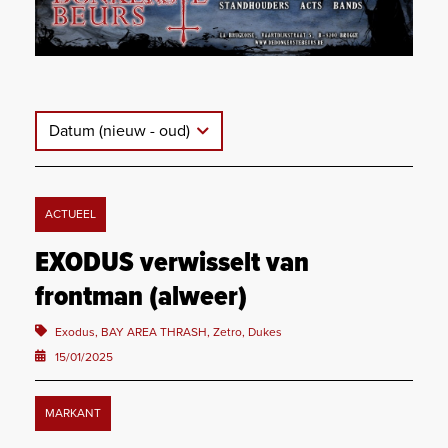
Datum (nieuw - oud)
ACTUEEL
EXODUS verwisselt van
frontman (alweer)
Exodus, BAY AREA THRASH, Zetro, Dukes
15/01/2025
MARKANT