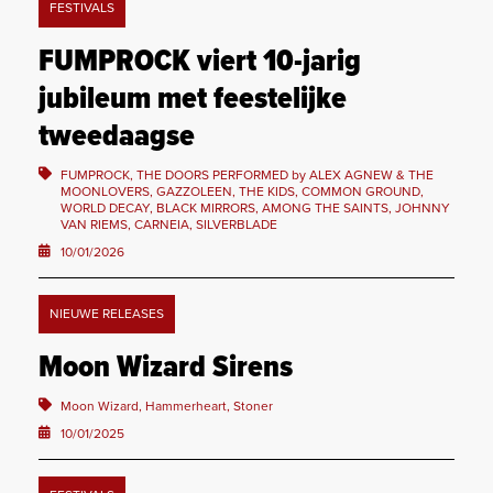
FESTIVALS
FUMPROCK viert 10-jarig
jubileum met feestelijke
tweedaagse
FUMPROCK, THE DOORS PERFORMED by ALEX AGNEW & THE
MOONLOVERS, GAZZOLEEN, THE KIDS, COMMON GROUND,
WORLD DECAY, BLACK MIRRORS, AMONG THE SAINTS, JOHNNY
VAN RIEMS, CARNEIA, SILVERBLADE
10/01/2026
NIEUWE RELEASES
Moon Wizard Sirens
Moon Wizard, Hammerheart, Stoner
10/01/2025