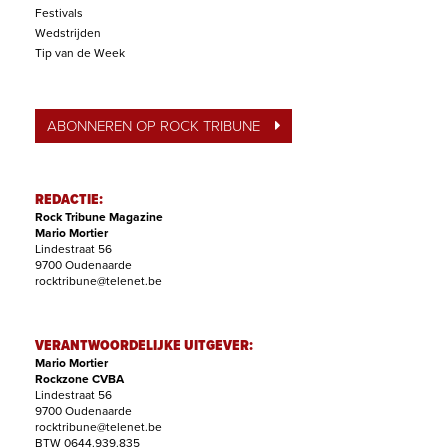
Festivals
Wedstrijden
Tip van de Week
ABONNEREN OP ROCK TRIBUNE
REDACTIE:
Rock Tribune Magazine
Mario Mortier
Lindestraat 56
9700 Oudenaarde
rocktribune@telenet.be
VERANTWOORDELIJKE UITGEVER:
Mario Mortier
Rockzone CVBA
Lindestraat 56
9700 Oudenaarde
rocktribune@telenet.be
BTW 0644.939.835