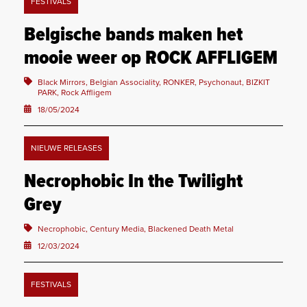
FESTIVALS
Belgische bands maken het
mooie weer op ROCK AFFLIGEM
Black Mirrors, Belgian Associality, RONKER, Psychonaut, BIZKIT
PARK, Rock Affligem
18/05/2024
NIEUWE RELEASES
Necrophobic In the Twilight
Grey
Necrophobic, Century Media, Blackened Death Metal
12/03/2024
FESTIVALS