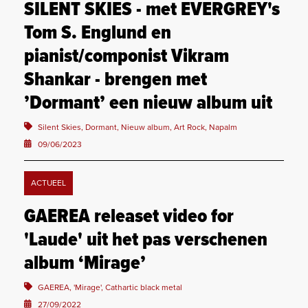
SILENT SKIES - met EVERGREY's
Tom S. Englund en
pianist/componist Vikram
Shankar - brengen met
’Dormant’ een nieuw album uit
Silent Skies, Dormant, Nieuw album, Art Rock, Napalm
09/06/2023
ACTUEEL
GAEREA releaset video for
'Laude' uit het pas verschenen
album ‘Mirage’
GAEREA, 'Mirage', Cathartic black metal
27/09/2022