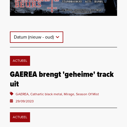
Datum (nieuw - oud)
ACTUEEL
GAEREA brengt 'geheime' track
uit
GAEREA, Cathartic black metal, Mirage, Season Of Mist
29/09/2023
ACTUEEL