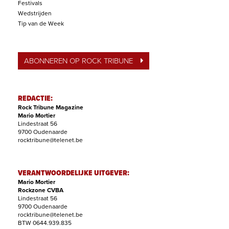
Festivals
Wedstrijden
Tip van de Week
ABONNEREN OP ROCK TRIBUNE
REDACTIE:
Rock Tribune Magazine
Mario Mortier
Lindestraat 56
9700 Oudenaarde
rocktribune@telenet.be
VERANTWOORDELIJKE UITGEVER:
Mario Mortier
Rockzone CVBA
Lindestraat 56
9700 Oudenaarde
rocktribune@telenet.be
BTW 0644.939.835