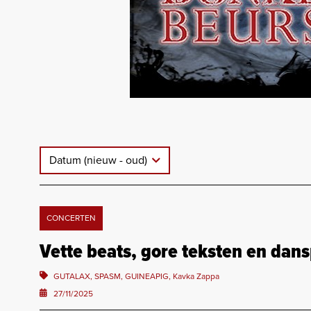
Datum (nieuw - oud)
CONCERTEN
Vette beats, gore teksten en dan
GUTALAX, SPASM, GUINEAPIG, Kavka Zappa
27/11/2025