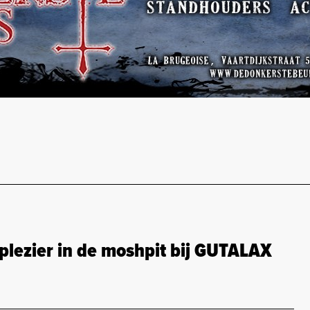
splezier in de moshpit bij GUTALAX