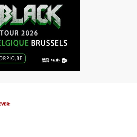
EVER: