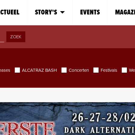
CTUEEL
STORY'S
EVENTS
MAGAZ
ZOEK
eases
ALCATRAZ BASH
Concerten
Festivals
We