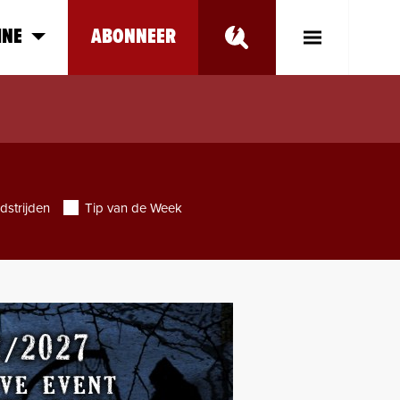
INE
ABONNEER
Toggle
Main
Menu
dstrijden
Tip van de Week