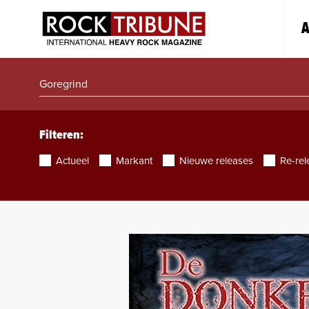
A
Filteren:
Actueel
Markant
Nieuwe releases
Re-rel