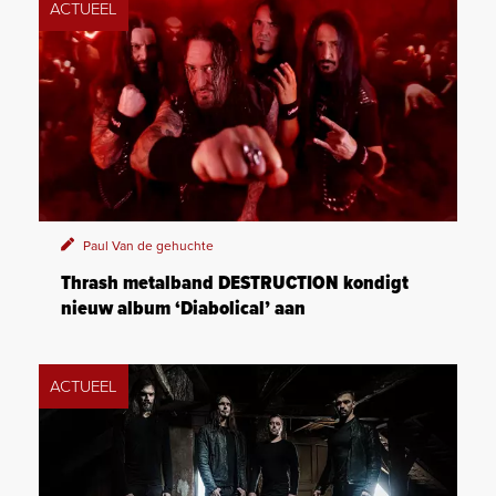
ACTUEEL
Paul Van de gehuchte
Thrash metalband DESTRUCTION kondigt
nieuw album ‘Diabolical’ aan
ACTUEEL