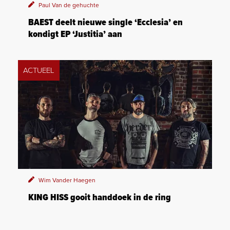
Paul Van de gehuchte
BAEST deelt nieuwe single ‘Ecclesia’ en
kondigt EP ‘Justitia’ aan
ACTUEEL
Wim Vander Haegen
KING HISS gooit handdoek in de ring