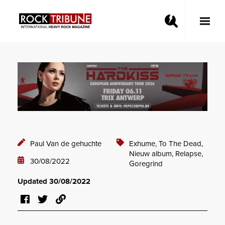
Toggle
Main
Menu
Paul Van de gehuchte
Exhume,
To The Dead,
Nieuw album,
Relapse,
30/08/2022
Goregrind
Updated 30/08/2022