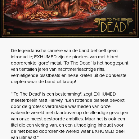
De legendarische carrière van de band behoeft geen
introductie; EXHUMED zijn de pioniers van met bloed
doordrenkte ‘gore’ metal. ‘To The Dead’ is het hoogtepunt
van tientallen jaren van nachtmerrieachtige riffs,
vernietigende blastbeats en helse kreten uit de donkerste
diepten waar de band uit kroop!
“'To The Dead’ is een bestemming", zegt EXHUMED
meesterbrein Matt Harvey. "Een rottende planeet bevolkt
door de grotesk verdraaide waarheden van onze
wakende wereld met daarbovenop de ellendige gevolgen
van onze meest gestoorde ambities. Maar het is ook een
titel die een viering van, en een uitnodiging inhoudt voor
de met bloed doordrenkte wereld waar EXHUMED deel
van uitmaakt.”