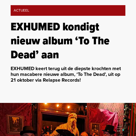
ACTUEEL
EXHUMED kondigt
nieuw album ‘To The
Dead’ aan
EXHUMED keert terug uit de diepste krochten met
hun macabere nieuwe album, ‘To The Dead’, uit op
21 oktober via Relapse Records!