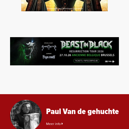
Paul Van de gehuchte
Meer info