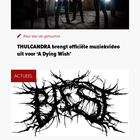
Paul Van de gehuchte
THULCANDRA brengt officiële muziekvideo
uit voor ‘A Dying Wish’
ACTUEEL