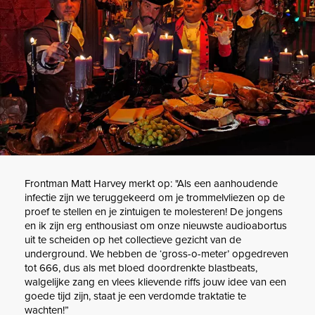
Frontman Matt Harvey merkt op: "Als een aanhoudende
infectie zijn we teruggekeerd om je trommelvliezen op de
proef te stellen en je zintuigen te molesteren! De jongens
en ik zijn erg enthousiast om onze nieuwste audioabortus
uit te scheiden op het collectieve gezicht van de
underground. We hebben de ‘gross-o-meter’ opgedreven
tot 666, dus als met bloed doordrenkte blastbeats,
walgelijke zang en vlees klievende riffs jouw idee van een
goede tijd zijn, staat je een verdomde traktatie te
wachten!”