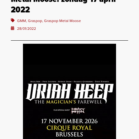
2022
GMM, Graspop, Graspop Metal Moose
28/01/2022