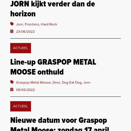
JORN kijkt verder dan de
horizon
Jorn, Frontiers, Hard Rock
23/06/2022
ACTUEEL
Line-up GRASPOP METAL
MOOSE onthuld
Graspop Metal Moose, Doro, Dog Eat Dog, Jorn
09/03/2022
ACTUEEL
Nieuwe datum voor Graspop
Metal Moose: zondag 17 april