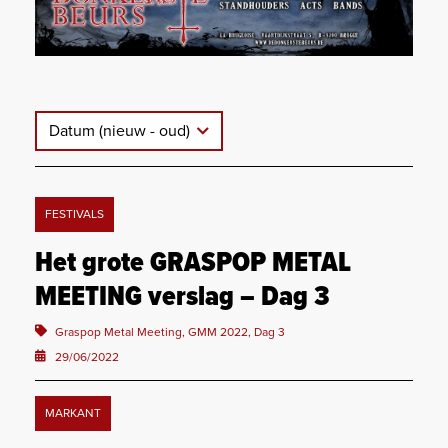
Datum (nieuw - oud)
FESTIVALS
Het grote GRASPOP METAL
MEETING verslag – Dag 3
Graspop Metal Meeting, GMM 2022, Dag 3
29/06/2022
MARKANT