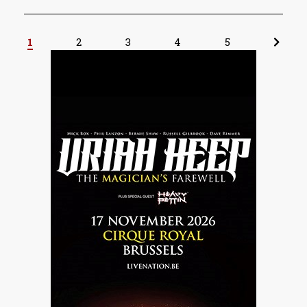
1
2
3
4
5