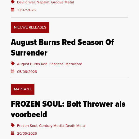
Devildriver, Napalm, Groove Metal
10/07/2026
NIEUWE RELEASES
August Burns Red Season Of
Surrender
August Burns Red, Fearless, Metalcore
05/06/2026
MARKANT
FROZEN SOUL: Bolt Thrower als
voorbeeld
Frozen Soul, Century Media, Death Metal
20/05/2026