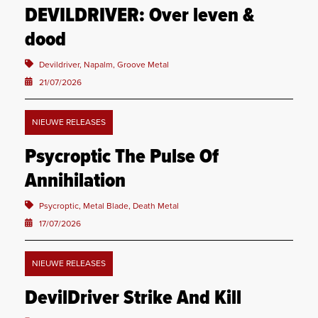
DEVILDRIVER: Over leven &
dood
Devildriver, Napalm, Groove Metal
21/07/2026
NIEUWE RELEASES
Psycroptic The Pulse Of
Annihilation
Psycroptic, Metal Blade, Death Metal
17/07/2026
NIEUWE RELEASES
DevilDriver Strike And Kill