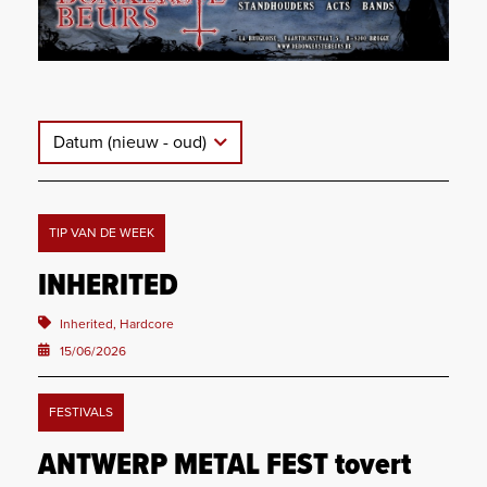
Datum (nieuw - oud)
TIP VAN DE WEEK
INHERITED
Inherited, Hardcore
15/06/2026
FESTIVALS
ANTWERP METAL FEST tovert