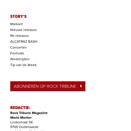
STORY'S
Markant
Nieuwe releases
Re-releases
ALCATRAZ BASH
Concerten
Festivals
Wedstrijden
Tip van de Week
ABONNEREN OP ROCK TRIBUNE
REDACTIE:
Rock Tribune Magazine
Mario Mortier
Lindestraat 56
9700 Oudenaarde