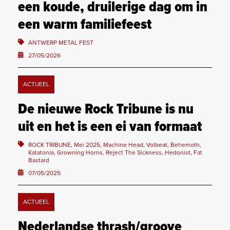
een koude, druilerige dag om in
een warm familiefeest
ANTWERP METAL FEST
27/05/2026
ACTUEEL
De nieuwe Rock Tribune is nu
uit en het is een ei van formaat
ROCK TRIBUNE, Mei 2025, Machine Head, Volbeat, Behemoth,
Katatonia, Growning Horns, Reject The Sickness, Hedonist, Fat
Bastard
07/05/2025
ACTUEEL
Nederlandse thrash/groove