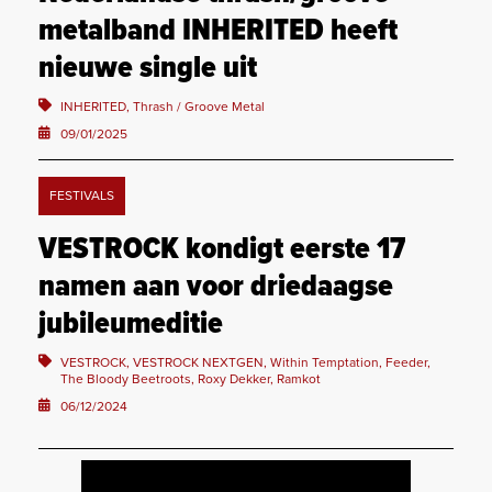
metalband INHERITED heeft
nieuwe single uit
INHERITED, Thrash / Groove Metal
09/01/2025
FESTIVALS
VESTROCK kondigt eerste 17
namen aan voor driedaagse
jubileumeditie
VESTROCK, VESTROCK NEXTGEN, Within Temptation, Feeder,
The Bloody Beetroots, Roxy Dekker, Ramkot
06/12/2024