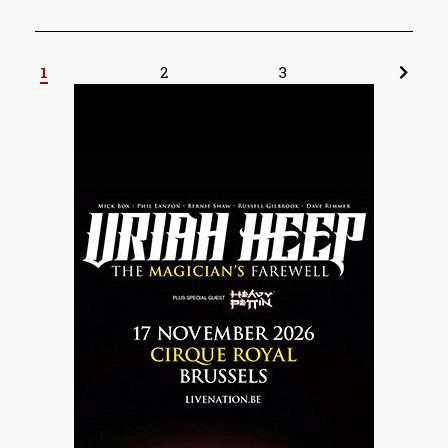
1
2
3