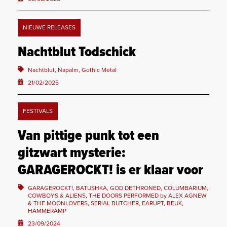
NIEUWE RELEASES
Nachtblut Todschick
Nachtblut, Napalm, Gothic Metal
21/02/2025
FESTIVALS
Van pittige punk tot een
gitzwart mysterie:
GARAGEROCKT! is er klaar voor
GARAGEROCKT!, BATUSHKA, GOD DETHRONED, COLUMBARIUM,
COWBOYS & ALIENS, THE DOORS PERFORMED by ALEX AGNEW
& THE MOONLOVERS, SERIAL BUTCHER, EARUPT, BEUK,
HAMMERAMP
23/09/2024