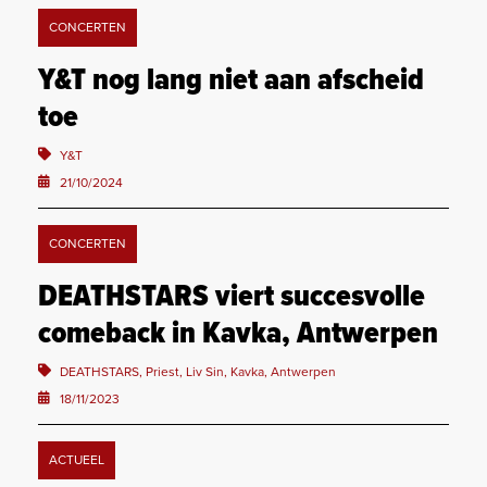
CONCERTEN
Y&T nog lang niet aan afscheid
toe
Y&T
21/10/2024
CONCERTEN
DEATHSTARS viert succesvolle
comeback in Kavka, Antwerpen
DEATHSTARS, Priest, Liv Sin, Kavka, Antwerpen
18/11/2023
ACTUEEL