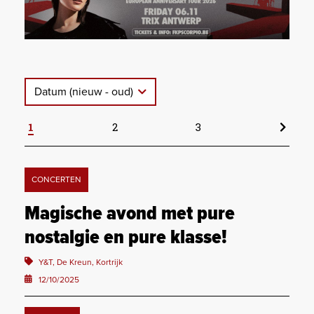
Datum (nieuw - oud)
1
2
3
CONCERTEN
Magische avond met pure
nostalgie en pure klasse!
Y&T, De Kreun, Kortrijk
12/10/2025