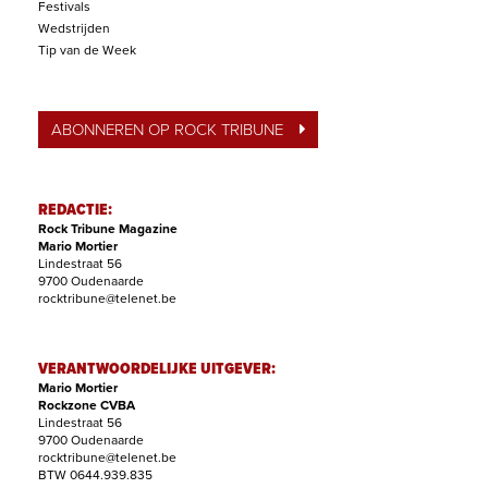
Festivals
Wedstrijden
Tip van de Week
ABONNEREN OP ROCK TRIBUNE
REDACTIE:
Rock Tribune Magazine
Mario Mortier
Lindestraat 56
9700 Oudenaarde
rocktribune@telenet.be
VERANTWOORDELIJKE UITGEVER:
Mario Mortier
Rockzone CVBA
Lindestraat 56
9700 Oudenaarde
rocktribune@telenet.be
BTW 0644.939.835