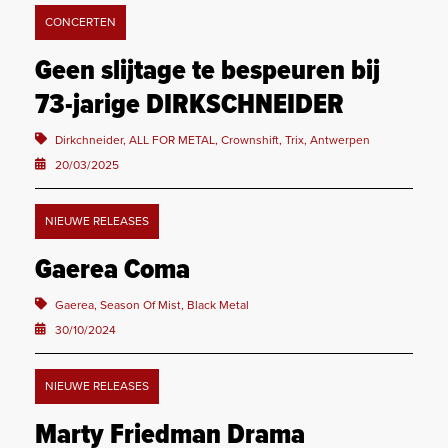
CONCERTEN
Geen slijtage te bespeuren bij
73-jarige DIRKSCHNEIDER
Dirkchneider, ALL FOR METAL, Crownshift, Trix, Antwerpen
20/03/2025
NIEUWE RELEASES
Gaerea Coma
Gaerea, Season Of Mist, Black Metal
30/10/2024
NIEUWE RELEASES
Marty Friedman Drama