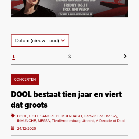
Datum (nieuw - oud)
1
2
CONCERTEN
DOOL bestaat tien jaar en viert
dat groots
DOOL, GOTT, SANGRE DE MUERDAGO, Harakiri For The Sky,
INVUNCHE, MESSA, TivoliVredenburg Utrecht, A Decade of Dool
24/12/2025