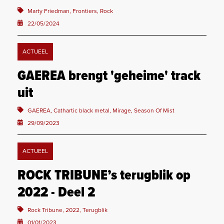
Marty Friedman, Frontiers, Rock
22/05/2024
ACTUEEL
GAEREA brengt 'geheime' track
uit
GAEREA, Cathartic black metal, Mirage, Season Of Mist
29/09/2023
ACTUEEL
ROCK TRIBUNE’s terugblik op
2022 - Deel 2
Rock Tribune, 2022, Terugblik
01/01/2023