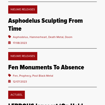
NIEUWE RELEASES
Asphodelus Sculpting From
Time
Asphodelus, Hammerheart, Death Metal, Doom
17/08/2023
NIEUWE RELEASES
Fen Monuments To Absence
Fen, Prophecy, Post Black Metal
12/07/2023
ACTUEEL