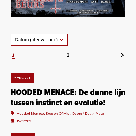
Datum (nieuw - oud)
1
2
MARKANT
HOODED MENACE: De dunne lijn
tussen instinct en evolutie!
Hooded Menace, Season Of Mist, Doom / Death Metal
15/11/2025