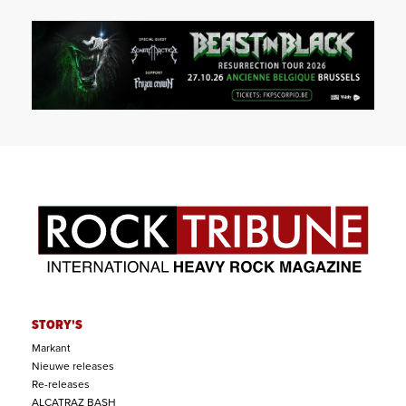
STORY'S
Markant
Nieuwe releases
Re-releases
ALCATRAZ BASH