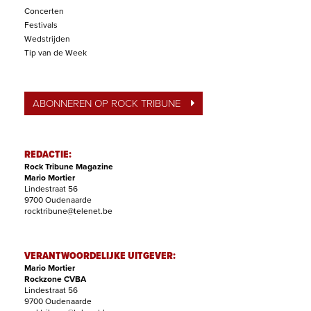
Concerten
Festivals
Wedstrijden
Tip van de Week
ABONNEREN OP ROCK TRIBUNE
REDACTIE:
Rock Tribune Magazine
Mario Mortier
Lindestraat 56
9700 Oudenaarde
rocktribune@telenet.be
VERANTWOORDELIJKE UITGEVER:
Mario Mortier
Rockzone CVBA
Lindestraat 56
9700 Oudenaarde