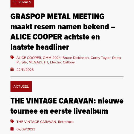
FESTIVALS
GRASPOP METAL MEETING
maakt resem namen bekend –
ALICE COOPER achtste en
laatste headliner
ALICE COOPER, GMM 2024, Bruce Dickinson, Corey Taylor, Deep
Purple, MEGADETH, Electric Callboy
22/11/2023
ACTUEEL
THE VINTAGE CARAVAN: nieuwe
tournee en eerste livealbum
THE VINTAGE CARAVAN, Retrorock
07/09/2023