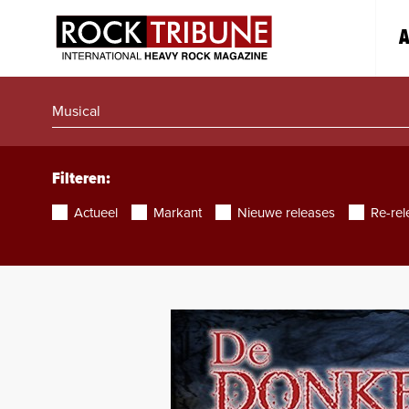
A
Filteren:
Actueel
Markant
Nieuwe releases
Re-rel