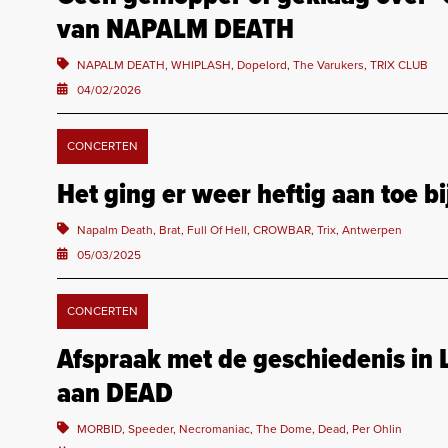
van NAPALM DEATH
NAPALM DEATH, WHIPLASH, Dopelord, The Varukers, TRIX CLUB
04/02/2026
CONCERTEN
Het ging er weer heftig aan toe 
Napalm Death, Brat, Full Of Hell, CROWBAR, Trix, Antwerpen
05/03/2025
CONCERTEN
Afspraak met de geschiedenis in
aan DEAD
MORBID, Speeder, Necromaniac, The Dome, Dead, Per Ohlin