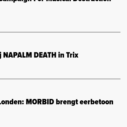
bij NAPALM DEATH in Trix
 Londen: MORBID brengt eerbetoon