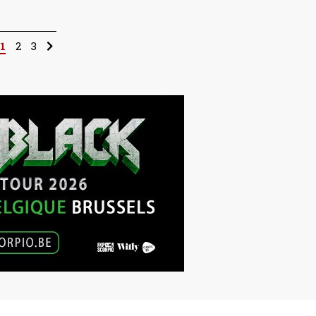
1
2
3