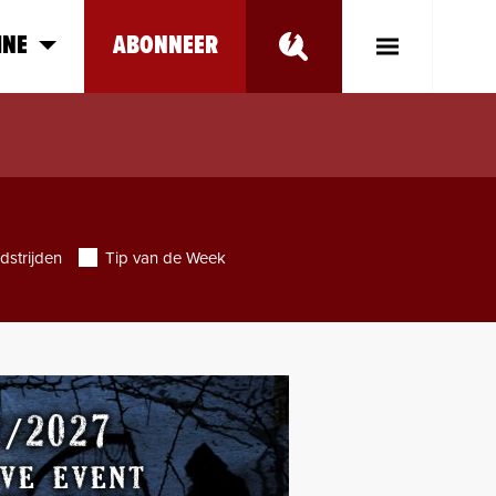
INE
ABONNEER
Toggle
Main
Menu
dstrijden
Tip van de Week