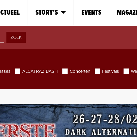
CTUEEL
STORY'S
EVENTS
MAGAZ
ZOEK
eases
ALCATRAZ BASH
Concerten
Festivals
We