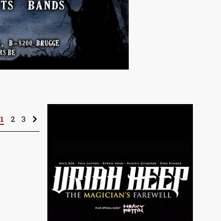
1
2
3