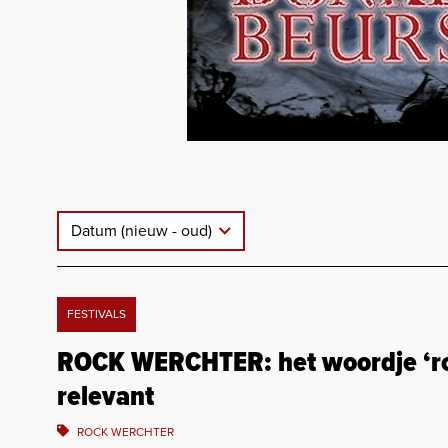
Datum (nieuw - oud)
FESTIVALS
ROCK WERCHTER: het woordje ‘rock
relevant
ROCK WERCHTER