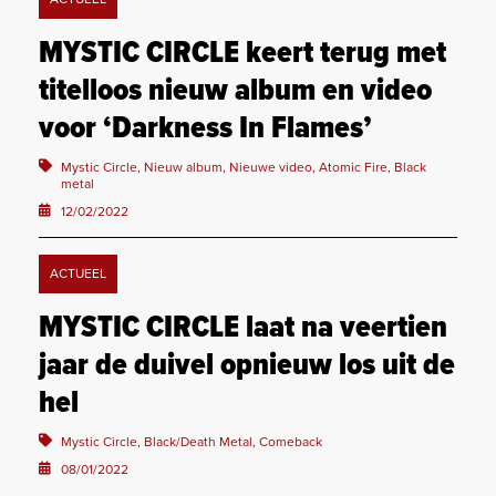
MYSTIC CIRCLE keert terug met
titelloos nieuw album en video
voor ‘Darkness In Flames’
Mystic Circle, Nieuw album, Nieuwe video, Atomic Fire, Black
metal
12/02/2022
ACTUEEL
MYSTIC CIRCLE laat na veertien
jaar de duivel opnieuw los uit de
hel
Mystic Circle, Black/Death Metal, Comeback
08/01/2022