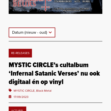
Datum (nieuw - oud)
RE-RELEASES
MYSTIC CIRCLE’s cultalbum
‘Infernal Satanic Verses’ nu ook
digitaal én op vinyl
MYSTIC CIRCLE, Black Metal
17/09/2023
ACTUEEL