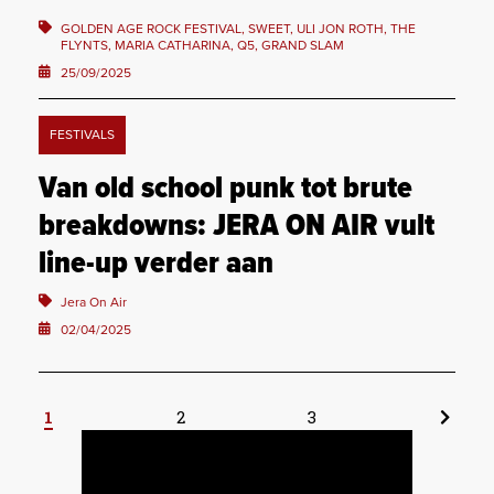
GOLDEN AGE ROCK FESTIVAL, SWEET, ULI JON ROTH, THE
FLYNTS, MARIA CATHARINA, Q5, GRAND SLAM
25/09/2025
FESTIVALS
Van old school punk tot brute
breakdowns: JERA ON AIR vult
line-up verder aan
Jera On Air
02/04/2025
1
2
3