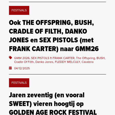
FESTIVALS
Ook THE OFFSPRING, BUSH,
CRADLE OF FILTH, DANKO
JONES en SEX PISTOLS (met
FRANK CARTER) naar GMM26
GMM 2026, SEX PISTOLS ft FRANK CARTER, The Offspring, BUSH,
Cradle Of Filth, Danko Jones, FLEDDY MELCULY, Cavalera
04/12/2025
FESTIVALS
Jaren zeventig (en vooral
SWEET) vieren hoogtij op
GOLDEN AGE ROCK FESTIVAL