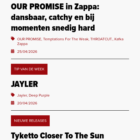
OUR PROMISE in Zappa:
dansbaar, catchy en bij
momenten snedig hard
OUR PROMISE, Temptations For The Weak, THROATCUT., Kafka
Zappa
25/04/2026
TIP VAN DE WEEK
JAYLER
Jayler, Deep Purple
20/04/2026
NIEUWE RELEASES
Tyketto Closer To The Sun