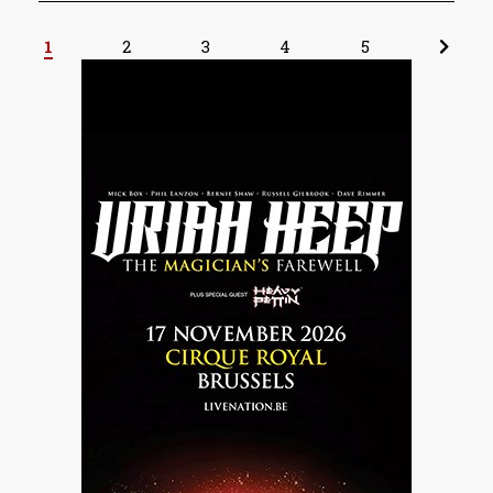
1
2
3
4
5