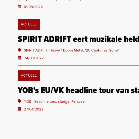
18/08/2022
ACTUEEL
SPIRIT ADRIFT eert muzikale held
SPIRIT ADRIFT, Heavy / Doom Metal, ‘20 Centuries Gone’
24/06/2022
ACTUEEL
YOB's EU/VK headline tour van st
YOB, Headline tour, sludge, Relapse
27/04/2022