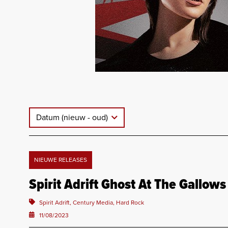
Datum (nieuw - oud)
NIEUWE RELEASES
Spirit Adrift Ghost At The Gallows
Spirit Adrift, Century Media, Hard Rock
11/08/2023