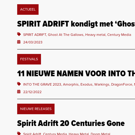
ACTUEEL
SPIRIT ADRIFT kondigt met ‘Ghos
SPIRIT ADRIFT, Ghost At The Gallows, Heavy metal, Century Media
24/03/2023
FESTIVALS
11 NIEUWE NAMEN VOOR INTO T
INTO THE GRAVE 2023, Amorphis, Exodus, Warkings, DragonForce, 
22/12/2022
NIEUWE RELEASES
Spirit Adrift 20 Centuries Gone
Spirit Adrift, Century Media, Heavy Metal, Doom Metal