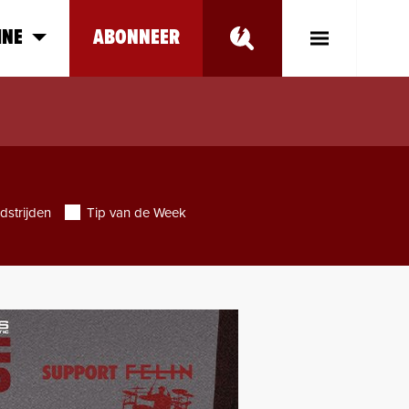
INE
ABONNEER
Toggle
Main
Menu
dstrijden
Tip van de Week