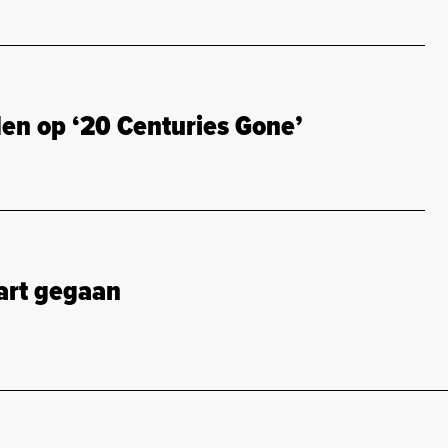
en op ‘20 Centuries Gone’
art gegaan