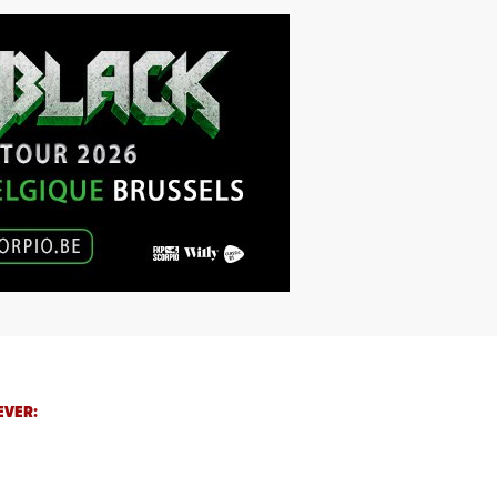
EVER: