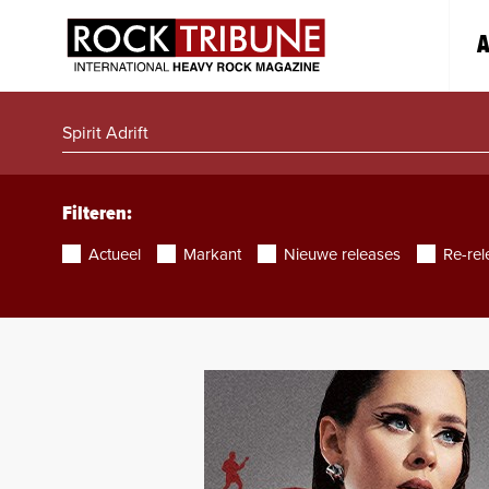
A
Filteren:
Actueel
Markant
Nieuwe releases
Re-rel