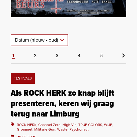
Datum (nieuw - oud)
1
2
3
4
5
FESTIVALS
Als ROCK HERK zo knap blijft
presenteren, keren wij graag
terug naar Limburg
ROCK HERK, Channel Zero, High Vis, TRUE COLORS, WIJF,
Grommet, Militarie Gun, Waste, Psychonaut