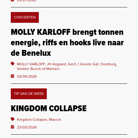
20/07/2026
CONCERTEN
MOLLY KARLOFF brengt tonnen
energie, riffs en hooks live naar
de Benelux
MOLLY KARLOFF, JH Asgaard, Gent, t Groote Gat, Oostburg,
Voided, Bunch of Maniacs
02/04/2026
TIP VAN DE WEEK
KINGDOM COLLAPSE
Kingdom Collapse, Mascot
23/03/2026