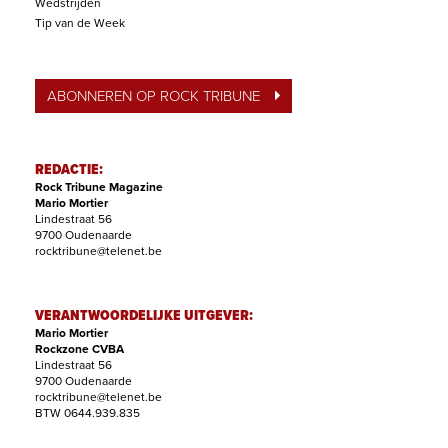
Wedstrijden
Tip van de Week
ABONNEREN OP ROCK TRIBUNE
REDACTIE:
Rock Tribune Magazine
Mario Mortier
Lindestraat 56
9700 Oudenaarde
rocktribune@telenet.be
VERANTWOORDELIJKE UITGEVER:
Mario Mortier
Rockzone CVBA
Lindestraat 56
9700 Oudenaarde
rocktribune@telenet.be
BTW 0644.939.835