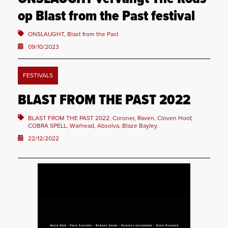
op Blast from the Past festival
ONSLAUGHT, Blast from the Past
09/10/2023
FESTIVALS
BLAST FROM THE PAST 2022
BLAST FROM THE PAST 2022, Coroner, Raven, Cloven Hoof,
COBRA SPELL, Warhead, Absolva, Blaze Bayley
22/12/2022