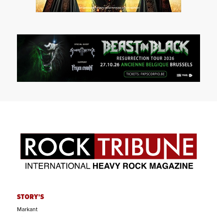
STORY'S
Markant