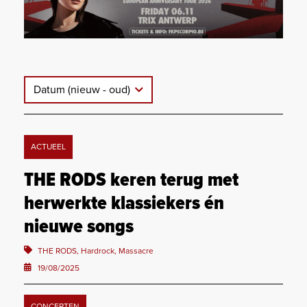
Datum (nieuw - oud)
ACTUEEL
THE RODS keren terug met
herwerkte klassiekers én
nieuwe songs
THE RODS, Hardrock, Massacre
19/08/2025
CONCERTEN