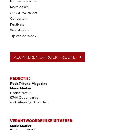
Nieuwe releases
Re-releases
ALCATRAZ BASH
Concerten
Festivals
Wedstrijden
Tip van de Week
ABONNEREN OP ROCK TRIBUNE
REDACTIE:
Rock Tribune Magazine
Mario Mortier
Lindestraat 56
9700 Oudenaarde
rocktribune@telenet.be
VERANTWOORDELIJKE UITGEVER:
Mario Mortier