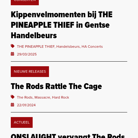
Kippenvelmomenten bij THE
PINEAPPLE THIEF in Gentse
Handelbeurs
THE PINEAPPLE THIEF, Handelsbeurs, HA Concerts
29/03/2025
NIEUWE RELEASES
The Rods Rattle The Cage
The Rods, Massacre, Hard Rock
22/01/2024
ACTUEEL
ONSLAUGHT vervangt The Rods