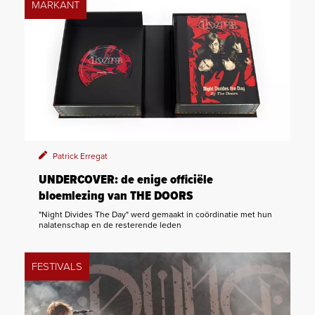
MARKANT
Patrick Erregat
UNDERCOVER: de enige officiële
bloemlezing van THE DOORS
"Night Divides The Day" werd gemaakt in coördinatie met hun
nalatenschap en de resterende leden
FESTIVALS