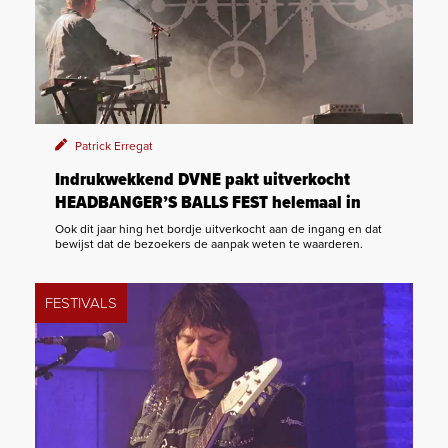
Patrick Erregat
Indrukwekkend DVNE pakt uitverkocht
HEADBANGER’S BALLS FEST helemaal in
Ook dit jaar hing het bordje uitverkocht aan de ingang en dat
bewijst dat de bezoekers de aanpak weten te waarderen.
FESTIVALS