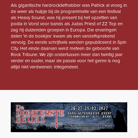
Als gigantische hardrockliefhebber was Patrick al vroeg in
de weer als hulpje bij de programmatie van een festival
als Heavy Sound, was hij present bij het opzetten van
podia in Vorst voor bands als Judas Priest of ZZ Top en
zag hij duizenden groepen in Europa. Die ervaringen
delen 'in de boekjes' kwam als een vanzelfsprekend
vervolg. De eerste schrijfsels werden gepubliceerd in Spin
City. Het einde daarvan werd meteen de geboorte van
Rock Tribune. We zijn ondertussen meer dan twintig jaar
verder en ouder, maar de passie voor het genre is nog
altijd niet verdwenen. Integendeel.