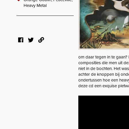
Heavy Metal
om daar tegen in te gaan? 
composities die men uit de
niet in de bochten. Het wa
achter de knoppen bij onde
ondertussen hoe een heavy 
deze cd een exquise pletw