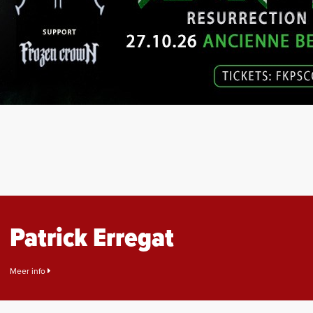
Patrick Erregat
Meer info