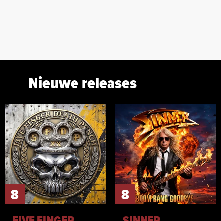
Nieuwe releases
8
8
FIVE FINGER
SINNER