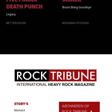
DEATH PUNCH
Boom Bang Goodbye
Legacy
BETTER NOISE
REIGNING PHOENIX
STORY'S
ABONNEREN OP
Markant
ROCK TRIBUNE