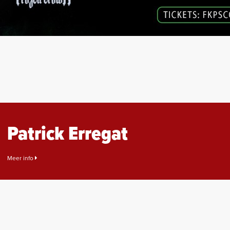
Patrick Erregat
Meer info