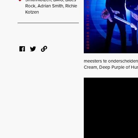
Rock,
Adrian Smith,
Richie
Kotzen
meesters te onderscheiden
Cream, Deep Purple of Hum