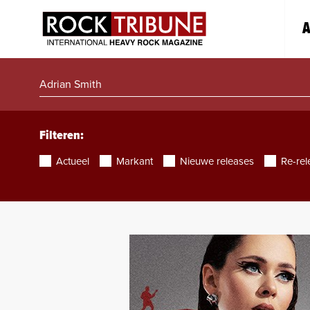
A
Filteren:
Actueel
Markant
Nieuwe releases
Re-rel