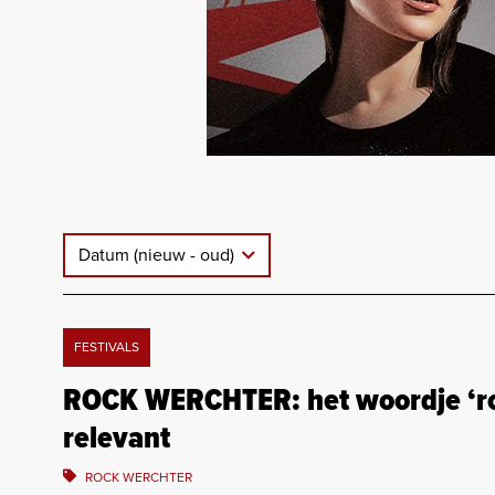
Datum (nieuw - oud)
FESTIVALS
ROCK WERCHTER: het woordje ‘rock
relevant
ROCK WERCHTER