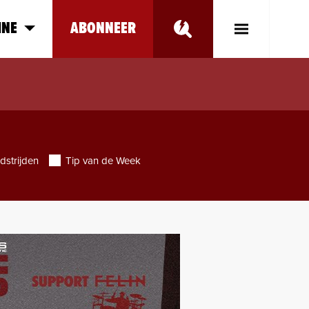
INE
ABONNEER
Toggle
Main
Menu
dstrijden
Tip van de Week