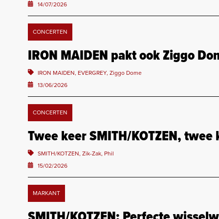
14/07/2026
CONCERTEN
IRON MAIDEN pakt ook Ziggo Dom
IRON MAIDEN, EVERGREY, Ziggo Dome
13/06/2026
CONCERTEN
Twee keer SMITH/KOTZEN, twee k
SMITH/KOTZEN, Zik-Zak, Phil
15/02/2026
MARKANT
SMITH/KOTZEN: Perfecte wisselw