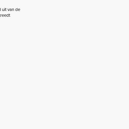
 uit van de
treedt