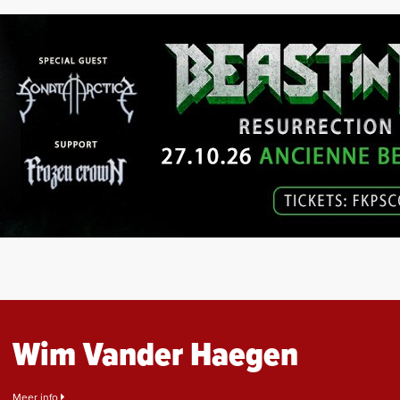
Wim Vander Haegen
Meer info