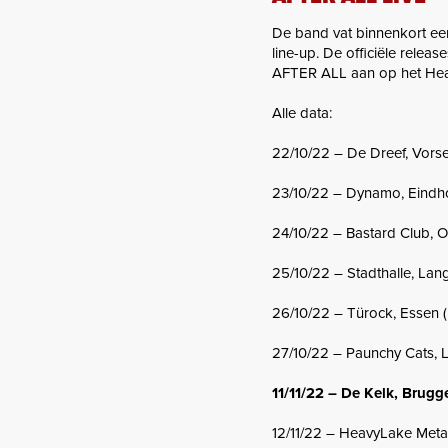
De band vat binnenkort ee
line-up. De officiële relea
AFTER ALL aan op het Heav
Alle data:
22/10/22 – De Dreef, Vorse
23/10/22 – Dynamo, Eindh
24/10/22 – Bastard Club, 
25/10/22 – Stadthalle, Lan
26/10/22 – Türock, Essen 
27/10/22 – Paunchy Cats, Li
11/11/22 – De Kelk, Brugg
12/11/22 – HeavyLake Metal