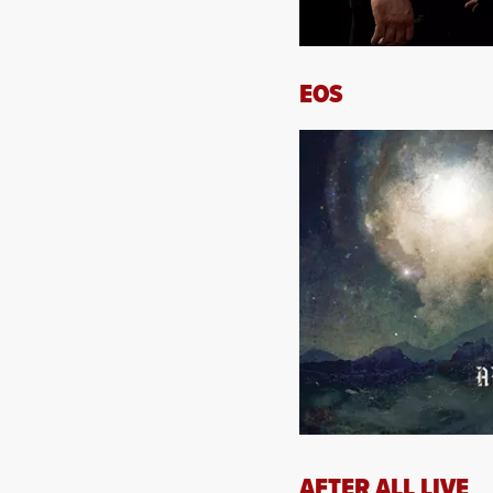
EOS
AFTER ALL LIVE