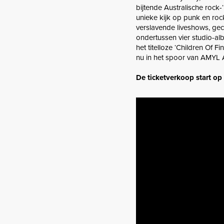
bijtende Australische rock
unieke kijk op punk en rock
verslavende liveshows, geco
ondertussen vier studio-al
het titelloze ‘Children Of 
nu in het spoor van AMY
De ticketverkoop start op 