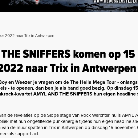
 2022 naar Trix in Antwerpen
THE SNIFFERS komen op 15
022 naar Trix in Antwerpen
 Boy en Weezer je vragen om de The Hella Mega Tour - onlangs 
eis - te openen, dan ben je als band goed bezig. Op dinsdag 1
nkrock-kwartet AMYL AND THE SNIFFERS hun eigen headline 
van de revelaties op de Slope stage van Rock Werchter, nu is AMY
liek met hun ongefilterde punkenergie tijdens hun eigen headline 
n van de muur spatten in Trix in Antwerpen op dinsdag 15 november. 
mee als support act.