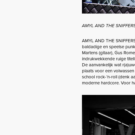
AMYL AND THE SNIFFERS in
AMYL AND THE SNIFFERS is
baldadige en speelse punk 
Martens (gitaar), Gus Rome
indrukwekkende ruige titel
De aanvankelijk wat r(a)u
plaats voor een volwassen
school rock-’n-roll (denk 
moderne hardcore. Voor haar