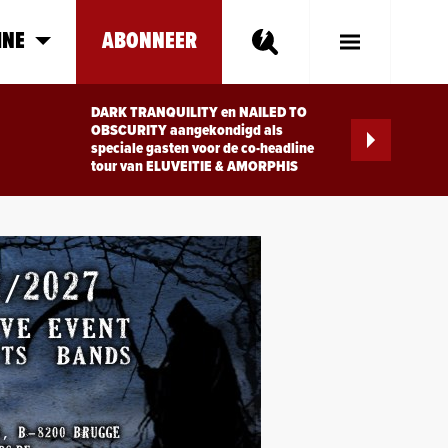
INE
ABONNEER
Toggle
Main
Menu
DARK TRANQUILITY en NAILED TO
OBSCURITY aangekondigd als
speciale gasten voor de co-headline
tour van ELUVEITIE & AMORPHIS