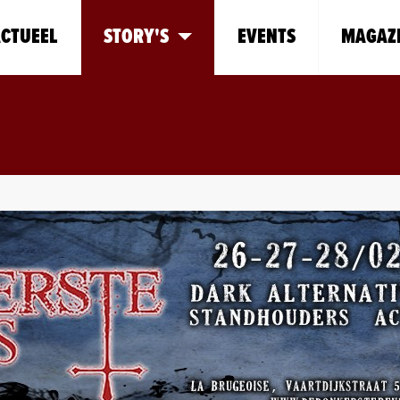
CTUEEL
STORY'S
EVENTS
MAGAZ