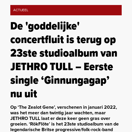
ACTUEEL
De 'goddelijke'
concertfluit is terug op
23ste studioalbum van
JETHRO TULL – Eerste
single ‘Ginnungagap’
nu uit
Op ‘The Zealot Gene’, verschenen in januari 2022,
was het meer dan twintig jaar wachten, maar
JETHRO TULL laat er deze keer geen gras over
groeien. ‘RökFlöte’ is het 23ste studioalbum van de
legendarische Britse progressive/folk-rock-band