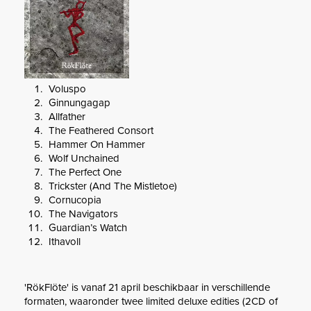
Voluspo
Ginnungagap
Allfather
The Feathered Consort
Hammer On Hammer
Wolf Unchained
The Perfect One
Trickster (And The Mistletoe)
Cornucopia
The Navigators
Guardian’s Watch
Ithavoll
'RökFlöte' is vanaf 21 april beschikbaar in verschillende
formaten, waaronder twee limited deluxe edities (2CD of