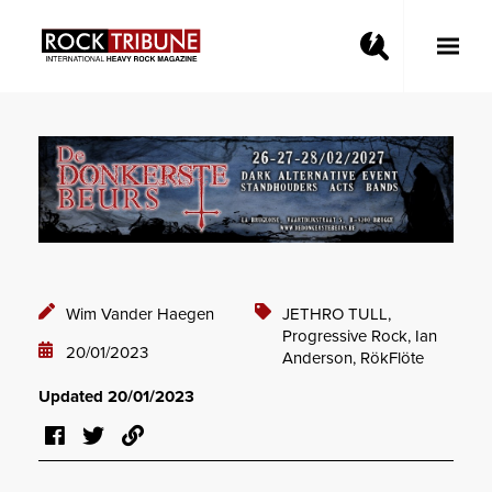
Toggle
Main
Menu
Wim Vander Haegen
JETHRO TULL,
Progressive Rock,
Ian
20/01/2023
Anderson,
RökFlöte
Updated 20/01/2023