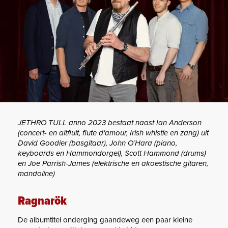
JETHRO TULL anno 2023 bestaat naast Ian Anderson
(concert- en altfluit, flute d'amour, Irish whistle en zang) uit
David Goodier (basgitaar), John O’Hara (piano,
keyboards en Hammondorgel), Scott Hammond (drums)
en Joe Parrish-James (elektrische en akoestische gitaren,
mandoline)
Ragnarök
De albumtitel onderging gaandeweg een paar kleine