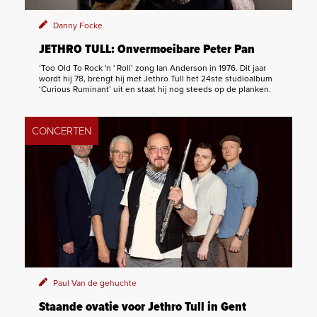
Danny Focke
JETHRO TULL: Onvermoeibare Peter Pan
‘Too Old To Rock 'n ' Roll’ zong Ian Anderson in 1976. Dit jaar
wordt hij 78, brengt hij met Jethro Tull het 24ste studioalbum
‘Curious Ruminant’ uit en staat hij nog steeds op de planken.
CONCERTEN
Paul Van de gehuchte
Staande ovatie voor Jethro Tull in Gent