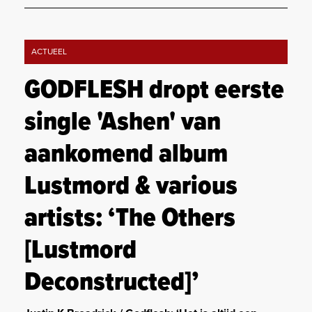
ACTUEEL
GODFLESH dropt eerste
single 'Ashen' van
aankomend album
Lustmord & various
artists: ‘The Others
[Lustmord
Deconstructed]’