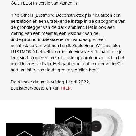
GODFLESH's versie van 'Ashen' is.
‘The Others [Lustmord Deconstructed]' is niet alleen een
eerbetoon en een uitstekende instap in de discografie van
de grondlegger van de dark ambient. Het is ook een
viering van een meester, een visionair van de
underground muziekscene van vandaag, en een
manifestatie van wat hen bindt. Zoals Brian Williams aka
LUSTMORD het zelf vaak in interviews zei: ‘Iemand die je
leuk vindt kopiëren met de juiste apparatuur zal niet in het
minst interessant zijn. Het gaat erom dat je goede ideeën
hebt en interessante dingen te vertellen hebt.’
De release datum is vrijdag 1 april 2022.
Beluisteren/bestellen kan
HIER
.