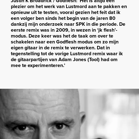
Justin K Broadrick / Godflesh: ‘Het is altijd een
plezier om het werk van Lustmord aan te pakken en
opnieuw uit te testen, vooral gezien het feit dat ik
een volger ben sinds het begin van de jaren 80
dankzij mijn onderzoek naar SPK in die periode. De
eerste remix was in 2009, in wezen in ‘jk flesh’-
modus. Deze keer was het de taak om over te
schakelen naar een Godflesh modus om zo mijn
eigen gitaar in de remix te verwerken. Dat in
tegenstelling tot de vorige Lustmord remix waar ik
de gitaarpartijen van Adam Jones (Tool) had om
mee te experimenteren.’