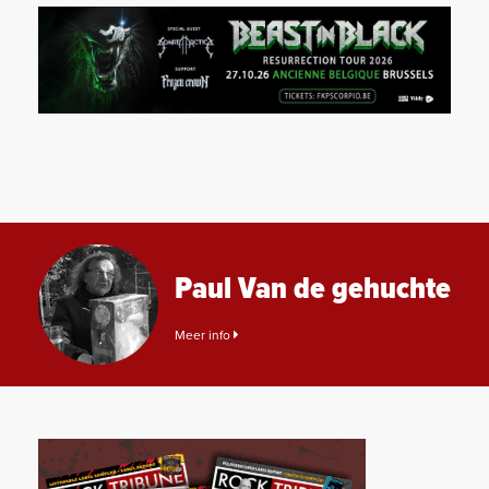
Paul Van de gehuchte
Meer info