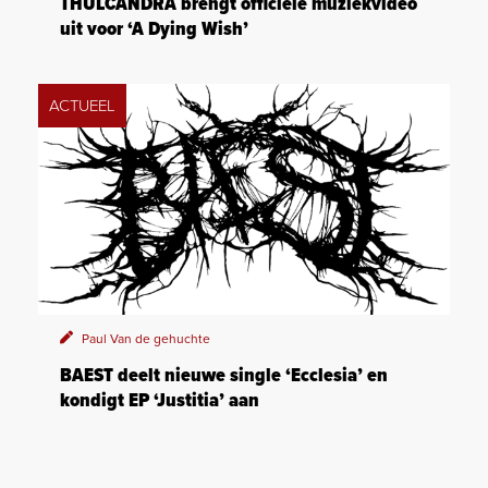
THULCANDRA brengt officiële muziekvideo
uit voor ‘A Dying Wish’
ACTUEEL
Paul Van de gehuchte
BAEST deelt nieuwe single ‘Ecclesia’ en
kondigt EP ‘Justitia’ aan