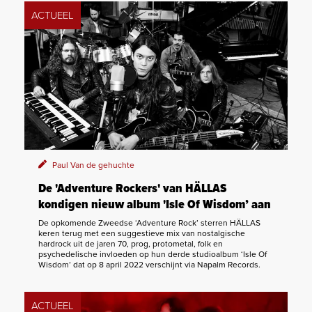
ACTUEEL
Paul Van de gehuchte
De 'Adventure Rockers' van HÄLLAS
kondigen nieuw album 'Isle Of Wisdom’ aan
De opkomende Zweedse ‘Adventure Rock’ sterren HÄLLAS
keren terug met een suggestieve mix van nostalgische
hardrock uit de jaren 70, prog, protometal, folk en
psychedelische invloeden op hun derde studioalbum ‘Isle Of
Wisdom’ dat op 8 april 2022 verschijnt via Napalm Records.
ACTUEEL