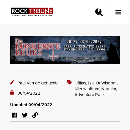
Toggle
Main
Menu
Paul Van de gehuchte
Hällas,
Isle Of Wisdom,
Nieuw album,
Napalm,
08/04/2022
Adventure Rock
Updated 09/04/2022