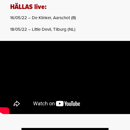
HÄLLAS live:
16/05/22 – De Klinker, Aarschot (B)
18/05/22 – Little Devil, Tilburg (NL)