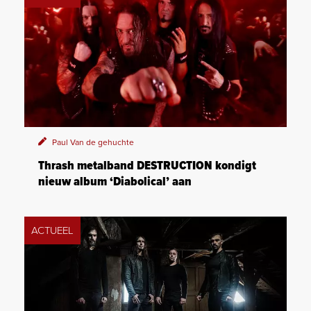
Paul Van de gehuchte
Thrash metalband DESTRUCTION kondigt
nieuw album ‘Diabolical’ aan
ACTUEEL