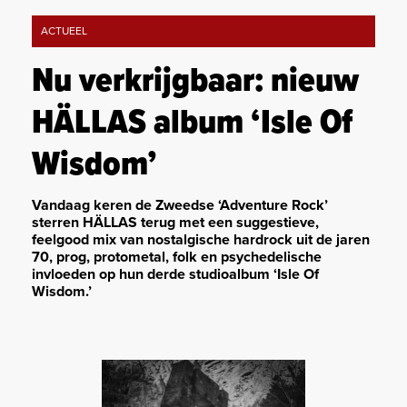
ACTUEEL
Nu verkrijgbaar: nieuw
HÄLLAS album ‘Isle Of
Wisdom’
Vandaag keren de Zweedse ‘Adventure Rock’
sterren HÄLLAS terug met een suggestieve,
feelgood mix van nostalgische hardrock uit de jaren
70, prog, protometal, folk en psychedelische
invloeden op hun derde studioalbum ‘Isle Of
Wisdom.’