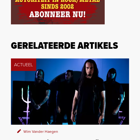
GERELATEERDE ARTIKELS
ACTUEEL
Wim Vander Haegen