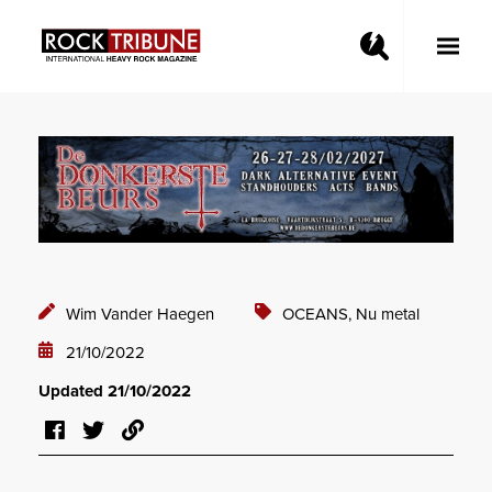
Toggle
Main
Menu
Wim Vander Haegen
OCEANS,
Nu metal
21/10/2022
Updated 21/10/2022