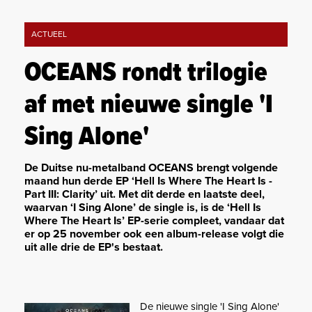
ACTUEEL
OCEANS rondt trilogie
af met nieuwe single 'I
Sing Alone'
De Duitse nu-metalband OCEANS brengt volgende
maand hun derde EP ‘Hell Is Where The Heart Is -
Part III: Clarity’ uit. Met dit derde en laatste deel,
waarvan ‘I Sing Alone’ de single is, is de ‘Hell Is
Where The Heart Is’ EP-serie compleet, vandaar dat
er op 25 november ook een album-release volgt die
uit alle drie de EP's bestaat.
De nieuwe single 'I Sing Alone'