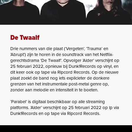
De Twaalf
Drie nummers van die plaat (‘Vergeten’, ‘Trauma’ en
‘Abrupt’) zijn te horen in de soundtrack van het Netflix-
gerechtsdrama 'De Twaalf'. Opvolger ‘Alder’ verschijnt op
25 februari 2022, opnieuw bij Dunk!Records op vinyl, en
dit keer ook op tape via Ripcord Records. Op de nieuwe
plaat zoekt de band nog iets explicieter de donkere
grenzen van het instrumentale post-metal genre op,
zonder aan melodie en intensiteit in te boeten.
‘Parabel’ is digitaal beschikbaar op alle streaming
platforms. ‘Alder’ verschijnt op 25 februari 2022 op lp via
Dunk!Records en op tape via Ripcord Records.