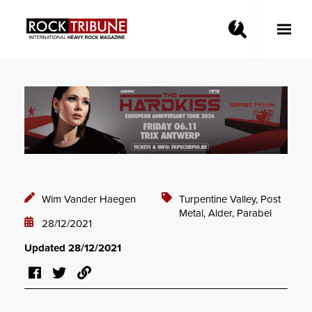
Toggle
Main
Menu
Wim Vander Haegen
Turpentine Valley,
Post
Metal,
Alder,
Parabel
28/12/2021
Updated 28/12/2021