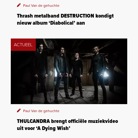
Paul Van de gehuchte
Thrash metalband DESTRUCTION kondigt
nieuw album ‘Diabolical’ aan
ACTUEEL
Paul Van de gehuchte
THULCANDRA brengt officiële muziekvideo
uit voor ‘A Dying Wish’