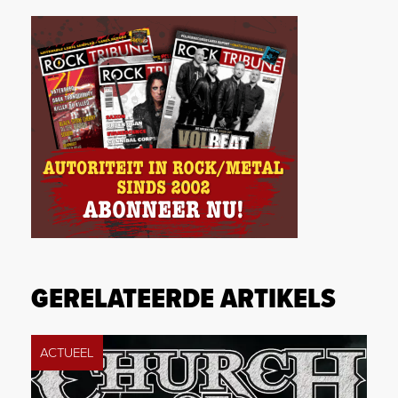
GERELATEERDE ARTIKELS
ACTUEEL