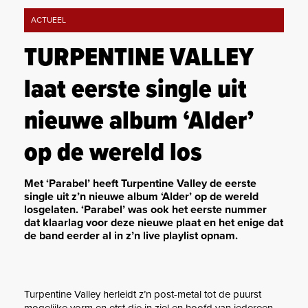
ACTUEEL
TURPENTINE VALLEY
laat eerste single uit
nieuwe album ‘Alder’
op de wereld los
Met ‘Parabel’ heeft Turpentine Valley de eerste
single uit z’n nieuwe album ‘Alder’ op de wereld
losgelaten. ‘Parabel’ was ook het eerste nummer
dat klaarlag voor deze nieuwe plaat en het enige dat
de band eerder al in z’n live playlist opnam.
Turpentine Valley herleidt z’n post-metal tot de puurst