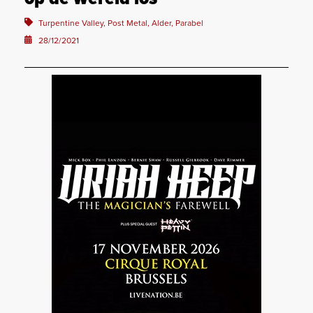
Turpentine Valley, Post Metal, Alder, Parabel
28/12/2021