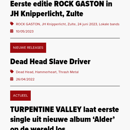
Eerste editie ROCK GASTON in
JH Knipperlicht, Zulte
ROCK GASTON, JH Knipperlicht, Zulte, 24 juni 2023, Lokale bands
10/05/2023
NIEUWE RELEASES
Dead Head Slave Driver
Dead Head, Hammerheart, Thrash Metal
26/04/2022
ACTUEEL
TURPENTINE VALLEY laat eerste
single uit nieuwe album ‘Alder’
op de wereld los