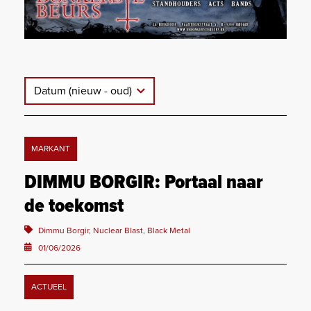
Datum (nieuw - oud)
MARKANT
DIMMU BORGIR: Portaal naar
de toekomst
Dimmu Borgir, Nuclear Blast, Black Metal
01/06/2026
ACTUEEL