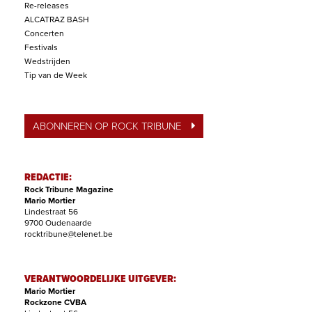
Re-releases
ALCATRAZ BASH
Concerten
Festivals
Wedstrijden
Tip van de Week
ABONNEREN OP ROCK TRIBUNE
REDACTIE:
Rock Tribune Magazine
Mario Mortier
Lindestraat 56
9700 Oudenaarde
rocktribune@telenet.be
VERANTWOORDELIJKE UITGEVER:
Mario Mortier
Rockzone CVBA