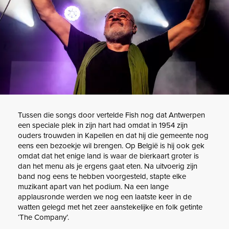
Tussen die songs door vertelde Fish nog dat Antwerpen
een speciale plek in zijn hart had omdat in 1954 zijn
ouders trouwden in Kapellen en dat hij die gemeente nog
eens een bezoekje wil brengen. Op België is hij ook gek
omdat dat het enige land is waar de bierkaart groter is
dan het menu als je ergens gaat eten. Na uitvoerig zijn
band nog eens te hebben voorgesteld, stapte elke
muzikant apart van het podium. Na een lange
applausronde werden we nog een laatste keer in de
watten gelegd met het zeer aanstekelijke en folk getinte
‘The Company’.