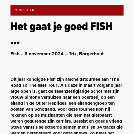
CONCERTEN
Het gaat je goed FISH
…
Fish – 6 november 2024 – Trix, Borgerhout
Dit jaar kondigde Fish zijn afscheidstournee aan ‘The
Road To The Isles Tour’. Als deze in maart volgend jaar
afgelopen is, gaat de zesenzestigjarige Schot met zijn
vrouw Simone verhuizen naar een boerderij op een
eiland in de Outer Hebrides, een eilandengroep ten
oosten van Schotland. Voor deze tournee kon hij
rekenen op de muzikanten die hem het dierbaarst
waren gedurende zijn carrière. Bassist en goede vriend
Steve Vantsis selecteerde samen met Fish 34 tracks die
werden gerepeteerd voor deze shows. Zo bleef het