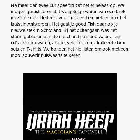
Na meer dan twee uur speeltijd zat het er helaas op. We
mogen geruststellen dat we getuige waren van een brok
muzikale geschiedenis, voor het eerst en meteen ook het
laatst in Antwerpen. Het gaat je goed Fish daar op je
nieuwe stek in Schotland! Bij het buitengaan was het
storm geblazen aan de merchandise stand waar al zijn
cd’s te koop waren, alsook vele lp’s en gelimiteerde box
sets en T-shirts. We konden het niet laten om ook met een
mooi souvenir huiswaarts te keren.