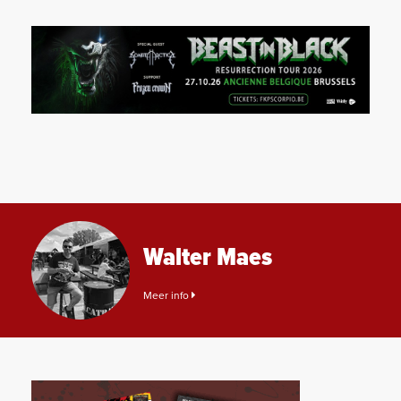
Walter Maes
Meer info