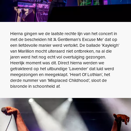
Hierna gingen we de laatste rechte lijn van het concert in
met de bescheiden hit ‘A Gentleman’s Excuse Me’ dat op
een liefdevolle manier werd vertolkt. De ballade ‘Kayleigh’
van Marillion mocht uiteraard niet ontbreken, na al die
jaren werd het nog echt vol overtuiging gezongen.
Heerlijk moment was dit. Direct hierna werden we
getrakteerd op het uitbundige ‘Lavender’ dat luid werd
meegezongen en meegeklapt. ‘Heart Of Lothian’, het
derde nummer van ‘Misplaced Childhood’, sloot de
bisronde in schoonheid af.