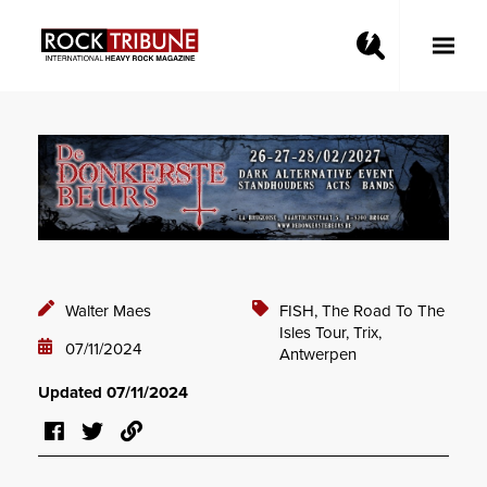
Toggle
Main
Menu
Walter Maes
FISH,
The Road To The
Isles Tour,
Trix,
07/11/2024
Antwerpen
Updated 07/11/2024