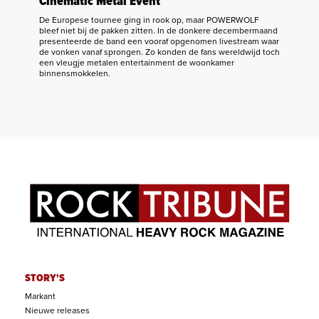
Cinematic Metal Event
De Europese tournee ging in rook op, maar POWERWOLF
bleef niet bij de pakken zitten. In de donkere decembermaand
presenteerde de band een vooraf opgenomen livestream waar
de vonken vanaf sprongen. Zo konden de fans wereldwijd toch
een vleugje metalen entertainment de woonkamer
binnensmokkelen.
STORY'S
Markant
Nieuwe releases