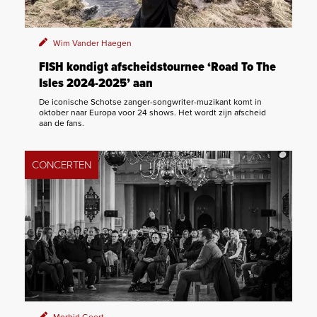
Wim Vander Haegen
FISH kondigt afscheidstournee ‘Road To The
Isles 2024-2025’ aan
De iconische Schotse zanger-songwriter-muzikant komt in
oktober naar Europa voor 24 shows. Het wordt zijn afscheid
aan de fans.
CONCERTEN
Morbid Geert