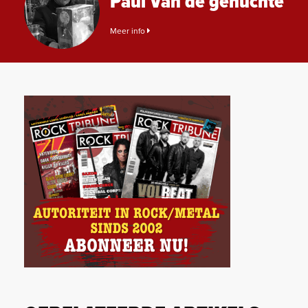
Paul Van de gehuchte
Meer info