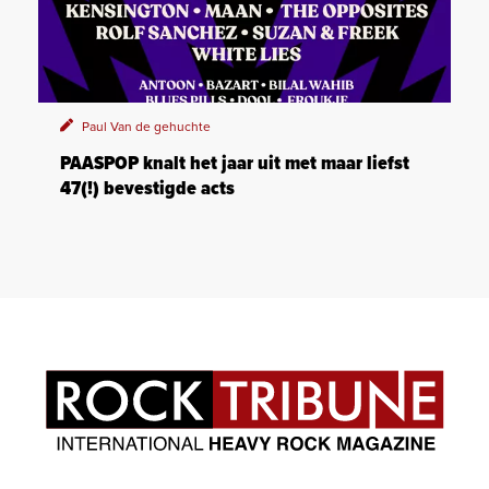
Paul Van de gehuchte
PAASPOP knalt het jaar uit met maar liefst
47(!) bevestigde acts