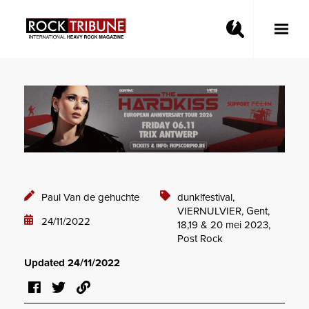
Toggle
Main
Menu
Paul Van de gehuchte
dunk!festival,
VIERNULVIER, Gent,
24/11/2022
18,19 & 20 mei 2023,
Post Rock
Updated 24/11/2022