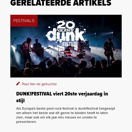
GERELATEERDE ARTIKELS
FESTIVALS
Paul Van de gehuchte
DUNK!FESTIVAL viert 20ste verjaardag in
stijl
Als Europa's beste post-rock festival is dunk!festival toegewijd
om alleen het beste wat dit genre te bieden heeft te laten
zien, maar ook om elk jaar iets nieuws en unieks te
presenteren.