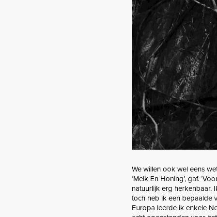
We willen ook wel eens wet
‘Melk En Honing’, gaf. ‘Voor
natuurlijk erg herkenbaar.
toch heb ik een bepaalde vo
Europa leerde ik enkele Ne