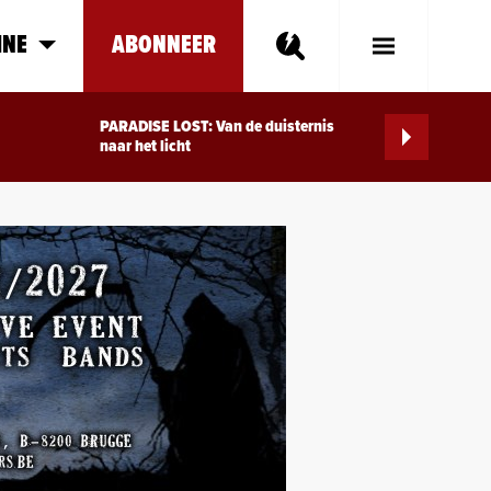
INE
ABONNEER
Toggle
Main
Menu
PARADISE LOST: Van de duisternis
naar het licht