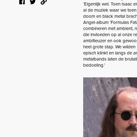
‘Eigenlijk wel. Toen Isaac 
al de muziek waar we toen 
doom en black metal brach
Angel-album ‘Formulas Fata
combineren met ambient, ne
die invloeden op al onze r
ambitieuzer en ook gewoon 
heel grote stap. We wilden
episch klinkt en langs de 
metalbands laten de brutali
bedoeling.’