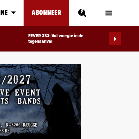
INE
ABONNEER
Toggle
Main
Menu
FEVER 333: Vol energie in de
tegenaanval