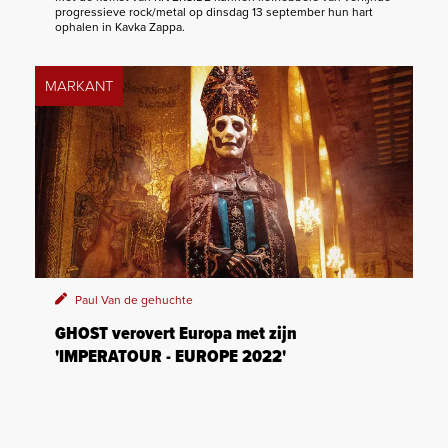
progressieve rock/metal op dinsdag 13 september hun hart
ophalen in Kavka Zappa.
MARKANT
Paul Van de gehuchte
GHOST verovert Europa met zijn
'IMPERATOUR - EUROPE 2022'