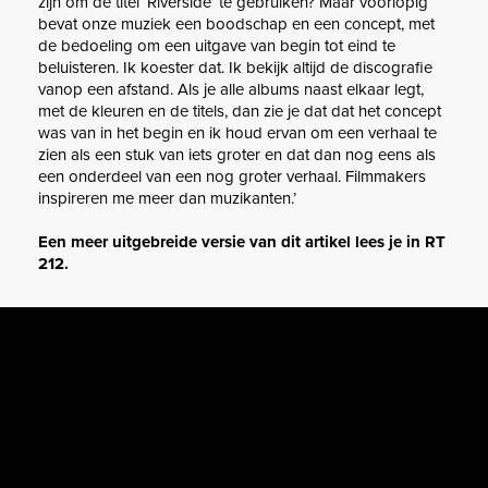
zijn om de titel ‘Riverside’ te gebruiken? Maar voorlopig
bevat onze muziek een boodschap en een concept, met
de bedoeling om een uitgave van begin tot eind te
beluisteren. Ik koester dat. Ik bekijk altijd de discografie
vanop een afstand. Als je alle albums naast elkaar legt,
met de kleuren en de titels, dan zie je dat dat het concept
was van in het begin en ik houd ervan om een verhaal te
zien als een stuk van iets groter en dat dan nog eens als
een onderdeel van een nog groter verhaal. Filmmakers
inspireren me meer dan muzikanten.’
Een meer uitgebreide versie van dit artikel lees je in RT
212.