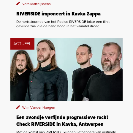
Vera Matthijssens
RIVERSIDE imponeert in Kavka Zappa
De herfsttournee van het Poolse RIVERSIDE lokte een flink
gevulde zaal die de band hoog in het vaandel droeg.
ACTUEEL
Wim Vander Haegen
Een avondje verfijnde progressieve rock?
Check RIVERSIDE in Kavka, Antwerpen
Met de komst van RIVERSIDE kunnen liefhebbers van verfijnde