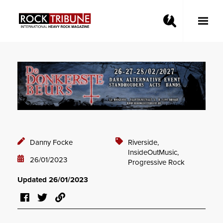
Toggle
Main
Menu
Danny Focke
Riverside,
InsideOutMusic,
26/01/2023
Progressive Rock
Updated 26/01/2023