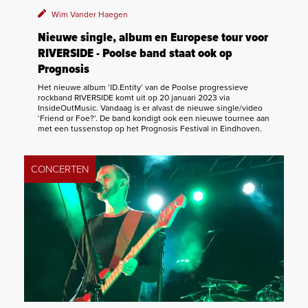
Wim Vander Haegen
Nieuwe single, album en Europese tour voor
RIVERSIDE - Poolse band staat ook op
Prognosis
Het nieuwe album ‘ID.Entity’ van de Poolse progressieve
rockband RIVERSIDE komt uit op 20 januari 2023 via
InsideOutMusic. Vandaag is er alvast de nieuwe single/video
‘Friend or Foe?’. De band kondigt ook een nieuwe tournee aan
met een tussenstop op het Prognosis Festival in Eindhoven.
CONCERTEN