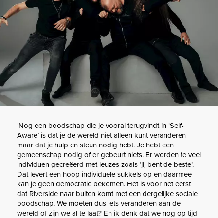
‘Nog een boodschap die je vooral terugvindt in ‘Self-
Aware’ is dat je de wereld niet alleen kunt veranderen
maar dat je hulp en steun nodig hebt. Je hebt een
gemeenschap nodig of er gebeurt niets. Er worden te veel
individuen gecreëerd met leuzes zoals ‘jij bent de beste’.
Dat levert een hoop individuele sukkels op en daarmee
kan je geen democratie bekomen. Het is voor het eerst
dat Riverside naar buiten komt met een dergelijke sociale
boodschap. We moeten dus iets veranderen aan de
wereld of zijn we al te laat? En ik denk dat we nog op tijd