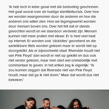
‘Ik heb toch in ieder geval met die bedoeling geschreven.
Het gaat vooral over de huidige identiteitscrisis. Over hoe
we worden waargenomen door de anderen en hoe die
anderen ons willen zien. Hoe we tegengewerkt worden
door mensen boven ons. Over het feit dat er steeds
gevochten wordt en we daardoor verdeeld zijn. Mensen
kunnen niet meer praten met elkaar. Er is heel veel haat
op internet. Er worden ook ‘clickbites’ gecreëerd en die
aanklikbare titels worden gelezen maar er wordt niet op
doorgeklikt. Als er bijvoorbeeld staat ‘Riverside houdt niet
van Pink Floyd’ dan wordt er niet op geklikt en dus ook
niet verder gelezen, maar men start wel onmiddellijk met
commentaar te geven. In het artikel zeg ik eigenlijk: “Ik
zou kunnen zeggen dat Riverside niet van Pink Floyd
houdt, maar dat ga ik niet doen.” Maar dat wordt dus niet
bekeken.’