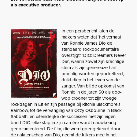
als executive producer.
In een persbericht laten de
makers weten dat ‘het verhaal
van Ronnie James Dio de
standaard rockdocumentaire
overstijgt.’ ‘DIO: Dreamers Never
Die’, waarin zowel zijn krachtige
stem als zijn genereuze hart
prachtig worden geportretteed,
duikt diep in het leven van de
zanger. Van bij de opkomst van
Ronnie in de jaren 50 als doo-
wop crooner tot zijn vroege
rockdagen in Elf en zijn passage bij Ritchie Blackmore's
Rainbow, tot de vervanging van Ozzy Osbourne in Black
Sabbath, en uiteindelijke de successen met zijn eigen
band DIO: elke stap in zijn carrière wordt nauwkeurig
gedocumenteerd. De film, die werd goedgekeurd door
de nalatenschap van Dio, neemt de kijkers mee in het