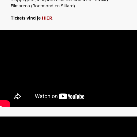
Filmarena (Roermond en Sittard).
Tickets vind je
HIER
.