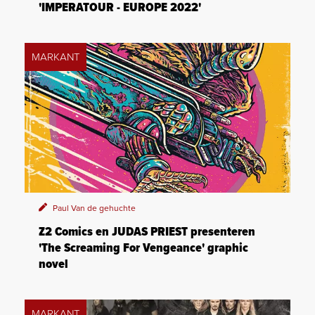
'IMPERATOUR - EUROPE 2022'
MARKANT
Paul Van de gehuchte
Z2 Comics en JUDAS PRIEST presenteren
'The Screaming For Vengeance' graphic
novel
MARKANT