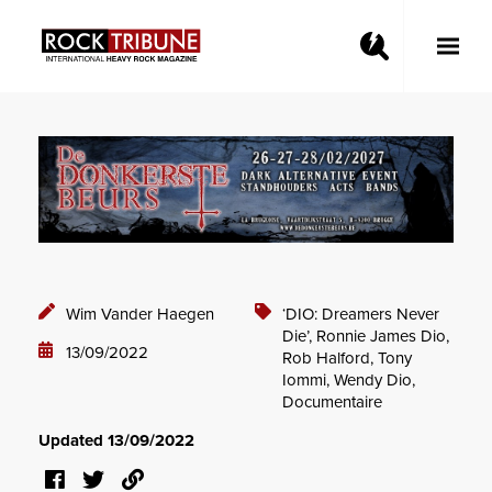
Toggle
Main
Menu
Wim Vander Haegen
‘DIO: Dreamers Never
Die’,
Ronnie James Dio,
13/09/2022
Rob Halford,
Tony
Iommi,
Wendy Dio,
Documentaire
Updated 13/09/2022