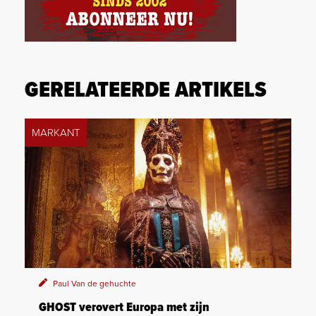
GERELATEERDE ARTIKELS
MARKANT
Paul Van de gehuchte
GHOST verovert Europa met zijn