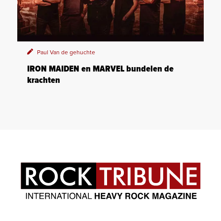
Paul Van de gehuchte
IRON MAIDEN en MARVEL bundelen de
krachten