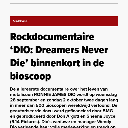
MARKANT
Rockdocumentaire
‘DIO: Dreamers Never
Die’ binnenkort in de
bioscoop
De allereerste documentaire over het leven van
metalicoon RONNIE JAMES DIO wordt op woensdag
28 september en zondag 2 oktober twee dagen lang
in meer dan 500 bioscopen wereldwijd vertoond. De
geautoriseerde docu werd gefinancierd door BMG
en geproduceerd door Don Argott en Sheena Joyce
(9.14 Pictures). Dio's weduwe en manager Wendy
Dio verleende haar volle medewerking en treedt op