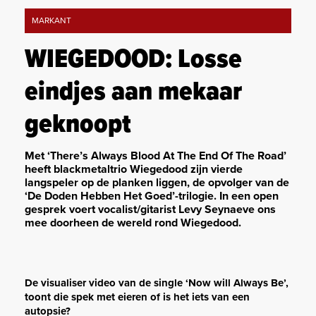
MARKANT
WIEGEDOOD: Losse
eindjes aan mekaar
geknoopt
Met ‘There’s Always Blood At The End Of The Road’
heeft blackmetaltrio Wiegedood zijn vierde
langspeler op de planken liggen, de opvolger van de
‘De Doden Hebben Het Goed’-trilogie. In een open
gesprek voert vocalist/gitarist Levy Seynaeve ons
mee doorheen de wereld rond Wiegedood.
De visualiser video van de single ‘Now will Always Be’,
toont die spek met eieren of is het iets van een
autopsie?