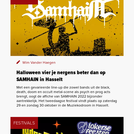
Wim Vander Haegen
Halloween vier je nergens beter dan op
SAMHAIN in Hasselt
Met een gevarieerde line-up die zowel bands uit de black,
death, doom en occult metal-scene als psych en prog acts
brengt, oogt de affiche van SAMHAIN 2022 bijzonder
aantrekkelijk. Het tweedaagse festival vindt plaats op zaterdag
29 en zondag 30 oktober in de Muziekodroom in Hasselt.
FESTIVALS