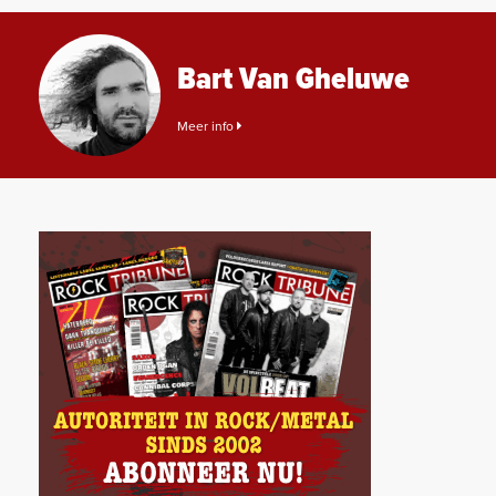
Bart Van Gheluwe
Meer info