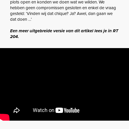
plots open en konden we doen wat we wilden. We
hebben geen compromissen gesloten en enkel de vraag
gesteld: ‘Vinden wij dat chique? Ja? Awel, dan gaan we
dat doen …’
Een meer uitgebreide versie van dit artikel lees je in RT
204.