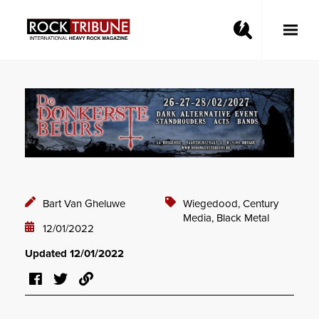
Toggle
Main
Menu
Bart Van Gheluwe
Wiegedood,
Century
Media,
Black Metal
12/01/2022
Updated 12/01/2022