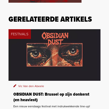
GERELATEERDE ARTIKELS
FESTIVALS
Vic Van den Abeele
OBSIDIAN DUST: Brussel op zijn donkerst
(en heaviest)
Een nieuw eendaags festival met indrukwekkende line-up!