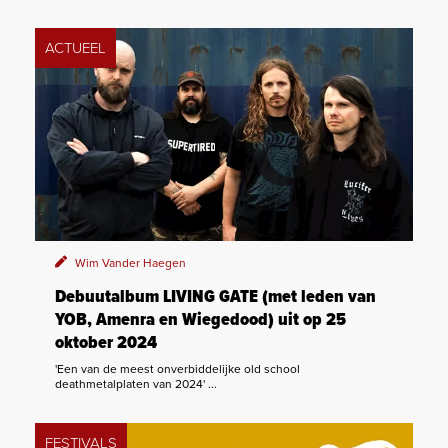
ACTUEEL
Wim Vander Haegen
Debuutalbum LIVING GATE (met leden van
YOB, Amenra en Wiegedood) uit op 25
oktober 2024
'Een van de meest onverbiddelijke old school
deathmetalplaten van 2024' ...
FESTIVALS