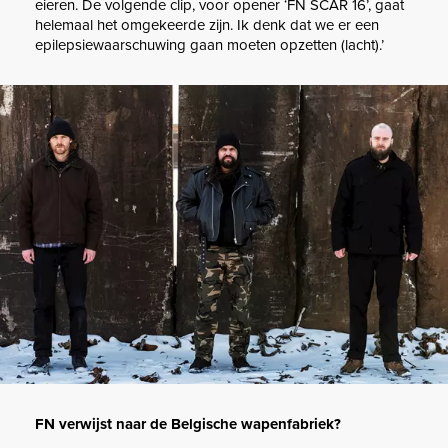
eieren. De volgende clip, voor opener ‘FN SCAR 16’, gaat
helemaal het omgekeerde zijn. Ik denk dat we er een
epilepsiewaarschuwing gaan moeten opzetten (lacht).’
FN verwijst naar de Belgische wapenfabriek?