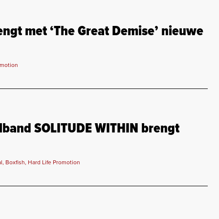
ngt met ‘The Great Demise’ nieuwe
omotion
alband SOLITUDE WITHIN brengt
, Boxfish, Hard Life Promotion