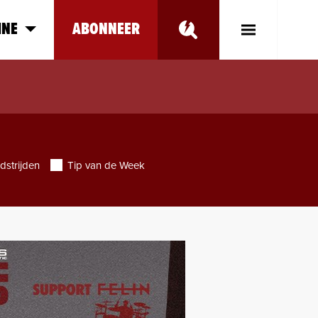
INE
ABONNEER
Toggle
Main
Menu
dstrijden
Tip van de Week