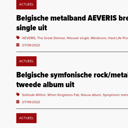
ACTUEEL
Belgische metalband AEVERIS bre
single uit
AEVERIS, The Great Demise, Nieuwe single, Metalcore, Hard Life Pr
27/09/2022
ACTUEEL
Belgische symfonische rock/met
tweede album uit
Solitude Within, When Kingdoms Fall, Nieuw album, Symphonic metal
27/09/2022
ACTUEEL