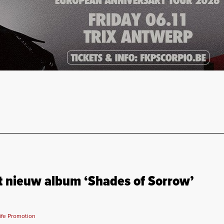
 nieuw album ‘Shades of Sorrow’
ife Promotion