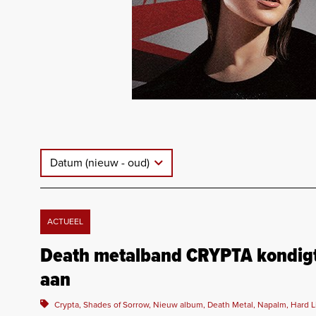
Datum (nieuw - oud)
ACTUEEL
Death metalband CRYPTA kondigt
aan
Crypta, Shades of Sorrow, Nieuw album, Death Metal, Napalm, Hard L