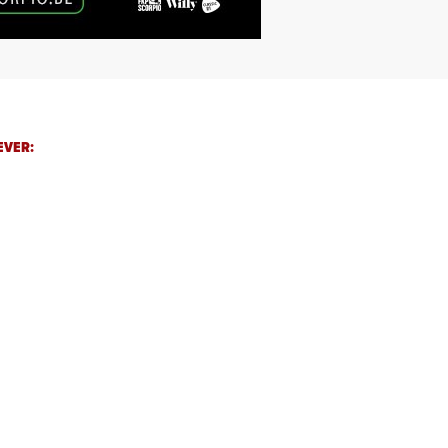
EVER: