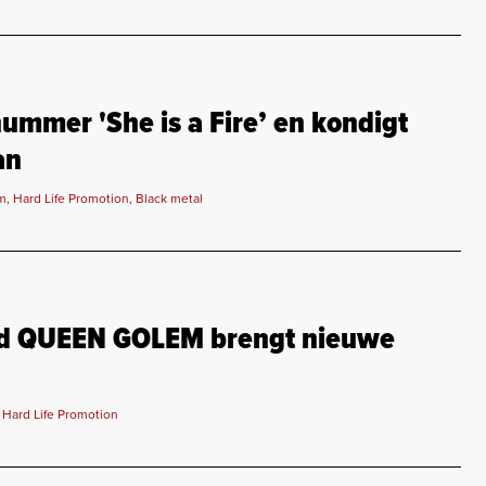
mmer 'She is a Fire’ en kondigt
an
m, Hard Life Promotion, Black metal
nd QUEEN GOLEM brengt nieuwe
 Hard Life Promotion