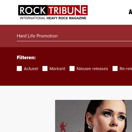
A
Filteren:
Actueel
Markant
Nieuwe releases
Re-rel