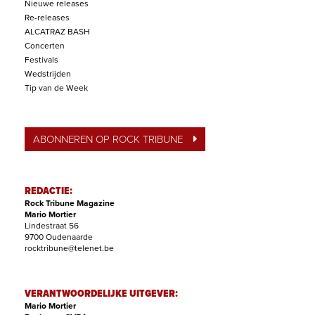
Nieuwe releases
Re-releases
ALCATRAZ BASH
Concerten
Festivals
Wedstrijden
Tip van de Week
ABONNEREN OP ROCK TRIBUNE
REDACTIE:
Rock Tribune Magazine
Mario Mortier
Lindestraat 56
9700 Oudenaarde
rocktribune@telenet.be
VERANTWOORDELIJKE UITGEVER:
Mario Mortier