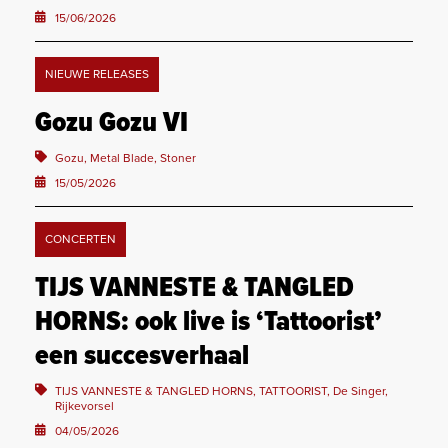
15/06/2026
NIEUWE RELEASES
Gozu Gozu VI
Gozu, Metal Blade, Stoner
15/05/2026
CONCERTEN
TIJS VANNESTE & TANGLED
HORNS: ook live is ‘Tattoorist’
een succesverhaal
TIJS VANNESTE & TANGLED HORNS, TATTOORIST, De Singer,
Rijkevorsel
04/05/2026