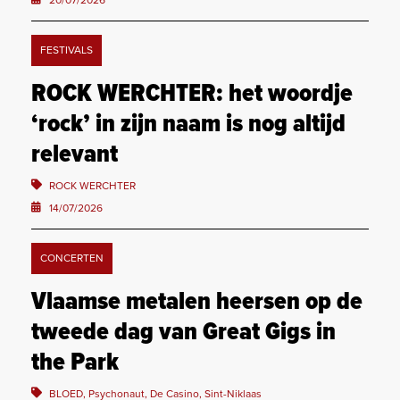
20/07/2026
FESTIVALS
ROCK WERCHTER: het woordje
‘rock’ in zijn naam is nog altijd
relevant
ROCK WERCHTER
14/07/2026
CONCERTEN
Vlaamse metalen heersen op de
tweede dag van Great Gigs in
the Park
BLOED, Psychonaut, De Casino, Sint-Niklaas