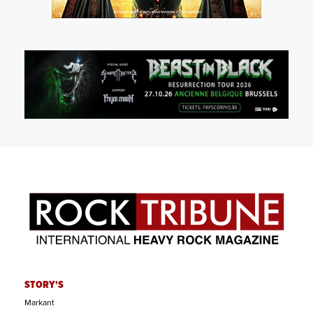
STORY'S
Markant